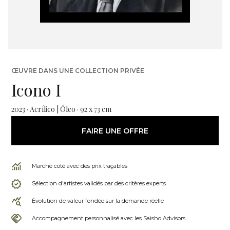
ŒUVRE DANS UNE COLLECTION PRIVÉE
Icono I
2023 · Acrílico | Óleo · 92 x 73 cm
FAIRE UNE OFFRE
Marché coté avec des prix traçables
Sélection d'artistes validés par des critères experts
Évolution de valeur fondée sur la demande réelle
Accompagnement personnalisé avec les Saisho Advisors