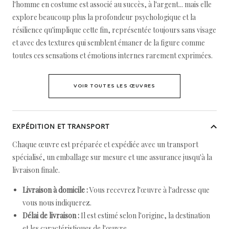
l'homme en costume est associé au succès, à l'argent... mais elle
explore beaucoup plus la profondeur psychologique et la
résilience qu'implique cette fin, représentée toujours sans visage
et avec des textures qui semblent émaner de la figure comme
toutes ces sensations et émotions internes rarement exprimées.
VOIR TOUTES LES ŒUVRES
EXPÉDITION ET TRANSPORT
Chaque œuvre est préparée et expédiée avec un transport
spécialisé, un emballage sur mesure et une assurance jusqu'à la
livraison finale.
Livraison à domicile :
Vous recevrez l'œuvre à l'adresse que
vous nous indiquerez.
Délai de livraison :
Il est estimé selon l'origine, la destination
et les caractéristiques de l'œuvre.