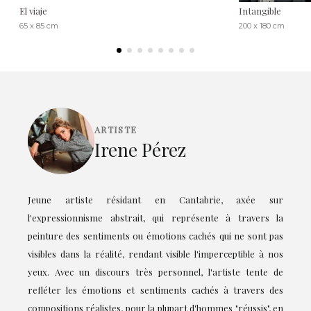
El viaje
Intangible
65 x 85 cm
200 x 180 cm
ARTISTE
Irene Pérez
Jeune artiste résidant en Cantabrie, axée sur
l'expressionnisme abstrait, qui représente à travers la
peinture des sentiments ou émotions cachés qui ne sont pas
visibles dans la réalité, rendant visible l'imperceptible à nos
yeux. Avec un discours très personnel, l'artiste tente de
refléter les émotions et sentiments cachés à travers des
compositions réalistes, pour la plupart d'hommes "réussis", en