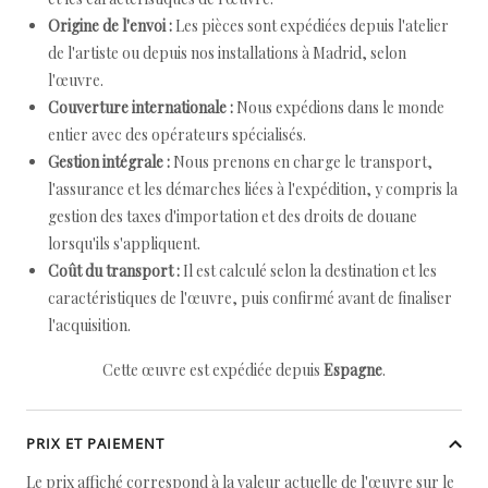
Origine de l'envoi :
Les pièces sont expédiées depuis l'atelier
de l'artiste ou depuis nos installations à Madrid, selon
l'œuvre.
Couverture internationale :
Nous expédions dans le monde
entier avec des opérateurs spécialisés.
Gestion intégrale :
Nous prenons en charge le transport,
l'assurance et les démarches liées à l'expédition, y compris la
gestion des taxes d'importation et des droits de douane
lorsqu'ils s'appliquent.
Coût du transport :
Il est calculé selon la destination et les
caractéristiques de l'œuvre, puis confirmé avant de finaliser
l'acquisition.
Cette œuvre est expédiée depuis
Espagne
.
PRIX ET PAIEMENT
Le prix affiché correspond à la valeur actuelle de l'œuvre sur le