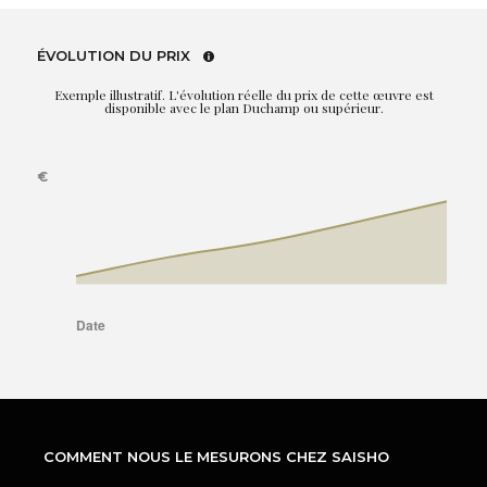
ÉVOLUTION DU PRIX
Exemple illustratif. L'évolution réelle du prix de cette œuvre est
disponible avec le plan Duchamp ou supérieur.
COMMENT NOUS LE MESURONS CHEZ SAISHO