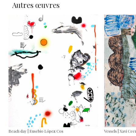
Autres œuvres
Beach day | Eusebio López Cos
Vessels | Xavi Cee