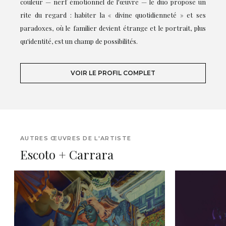
couleur — nerf émotionnel de l'œuvre — le duo propose un
rite du regard : habiter la « divine quotidienneté » et ses
paradoxes, où le familier devient étrange et le portrait, plus
qu'identité, est un champ de possibilités.
VOIR LE PROFIL COMPLET
AUTRES ŒUVRES DE L'ARTISTE
Escoto + Carrara