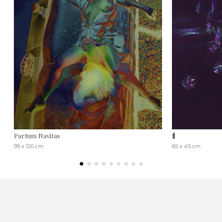
Partum Navitas
$
99 x 120 cm
65 x 45 cm