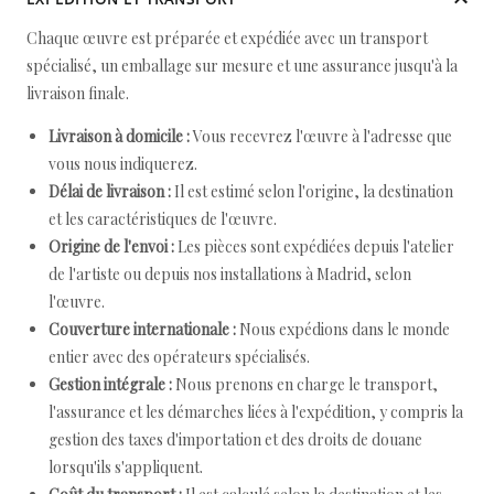
Chaque œuvre est préparée et expédiée avec un transport
spécialisé, un emballage sur mesure et une assurance jusqu'à la
livraison finale.
Livraison à domicile :
Vous recevrez l'œuvre à l'adresse que
vous nous indiquerez.
Délai de livraison :
Il est estimé selon l'origine, la destination
et les caractéristiques de l'œuvre.
Origine de l'envoi :
Les pièces sont expédiées depuis l'atelier
de l'artiste ou depuis nos installations à Madrid, selon
l'œuvre.
Couverture internationale :
Nous expédions dans le monde
entier avec des opérateurs spécialisés.
Gestion intégrale :
Nous prenons en charge le transport,
l'assurance et les démarches liées à l'expédition, y compris la
gestion des taxes d'importation et des droits de douane
lorsqu'ils s'appliquent.