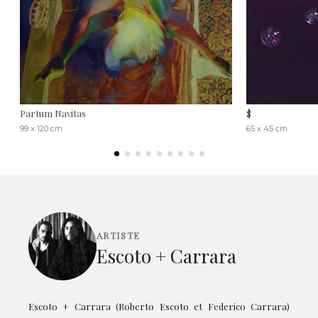
Partum Navitas
$
99 x 120 cm
65 x 45 cm
ARTISTE
Escoto + Carrara
Escoto + Carrara (Roberto Escoto et Federico Carrara)