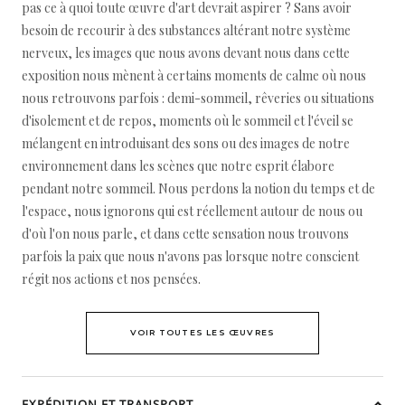
pas ce à quoi toute œuvre d'art devrait aspirer ? Sans avoir
besoin de recourir à des substances altérant notre système
nerveux, les images que nous avons devant nous dans cette
exposition nous mènent à certains moments de calme où nous
nous retrouvons parfois : demi-sommeil, rêveries ou situations
d'isolement et de repos, moments où le sommeil et l'éveil se
mélangent en introduisant des sons ou des images de notre
environnement dans les scènes que notre esprit élabore
pendant notre sommeil. Nous perdons la notion du temps et de
l'espace, nous ignorons qui est réellement autour de nous ou
d'où l'on nous parle, et dans cette sensation nous trouvons
parfois la paix que nous n'avons pas lorsque notre conscient
régit nos actions et nos pensées.
VOIR TOUTES LES ŒUVRES
EXPÉDITION ET TRANSPORT