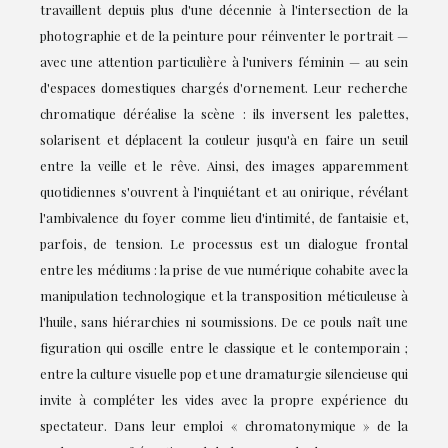
travaillent depuis plus d'une décennie à l'intersection de la
photographie et de la peinture pour réinventer le portrait —
avec une attention particulière à l'univers féminin — au sein
d'espaces domestiques chargés d'ornement. Leur recherche
chromatique déréalise la scène : ils inversent les palettes,
solarisent et déplacent la couleur jusqu'à en faire un seuil
entre la veille et le rêve. Ainsi, des images apparemment
quotidiennes s'ouvrent à l'inquiétant et au onirique, révélant
l'ambivalence du foyer comme lieu d'intimité, de fantaisie et,
parfois, de tension. Le processus est un dialogue frontal
entre les médiums : la prise de vue numérique cohabite avec la
manipulation technologique et la transposition méticuleuse à
l'huile, sans hiérarchies ni soumissions. De ce pouls naît une
figuration qui oscille entre le classique et le contemporain ;
entre la culture visuelle pop et une dramaturgie silencieuse qui
invite à compléter les vides avec la propre expérience du
spectateur. Dans leur emploi « chromatonymique » de la