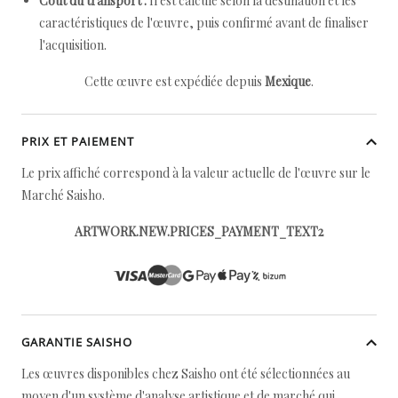
Coût du transport :
Il est calculé selon la destination et les
caractéristiques de l'œuvre, puis confirmé avant de finaliser
l'acquisition.
Cette œuvre est expédiée depuis
Mexique
.
PRIX ET PAIEMENT
Le prix affiché correspond à la valeur actuelle de l'œuvre sur le
Marché Saisho.
ARTWORK.NEW.PRICES_PAYMENT_TEXT2
GARANTIE SAISHO
Les œuvres disponibles chez Saisho ont été sélectionnées au
moyen d'un système d'analyse artistique et de marché qui