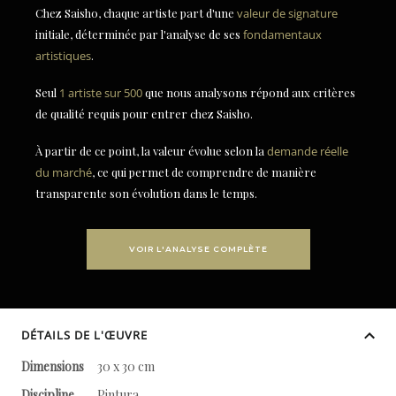
Chez Saisho, chaque artiste part d'une
valeur de signature
initiale, déterminée par l'analyse de ses
fondamentaux
artistiques
.
Seul
1 artiste sur 500
que nous analysons répond aux critères
de qualité requis pour entrer chez Saisho.
À partir de ce point, la valeur évolue selon la
demande réelle
du marché
, ce qui permet de comprendre de manière
transparente son évolution dans le temps.
VOIR L'ANALYSE COMPLÈTE
DÉTAILS DE L'ŒUVRE
Dimensions
30 x 30 cm
Discipline
Pintura