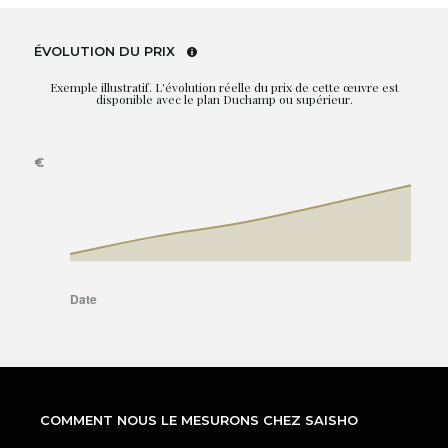
ÉVOLUTION DU PRIX
Exemple illustratif. L'évolution réelle du prix de cette œuvre est
disponible avec le plan Duchamp ou supérieur.
COMMENT NOUS LE MESURONS CHEZ SAISHO