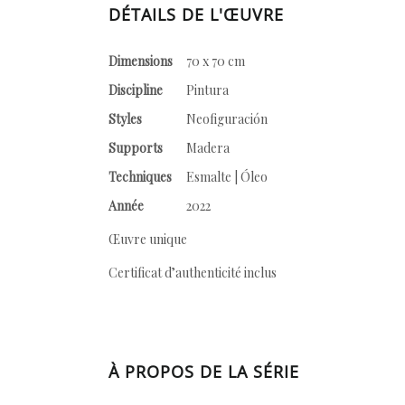
DÉTAILS DE L'ŒUVRE
Dimensions
70 x 70 cm
Discipline
Pintura
Styles
Neofiguración
Supports
Madera
Techniques
Esmalte | Óleo
Année
2022
Œuvre unique
Certificat d’authenticité inclus
À PROPOS DE LA SÉRIE