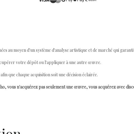
ées au moyen d'un système d'analyse artistique et de marché qui garantit 
cupérer votre dépôt ou l'appliquer à une autre œuvre.
n que chaque acquisition soit une décision éclairée.
ho, vous n'acquérez pas seulement une œuvre, vous acquérez avec dis
tion