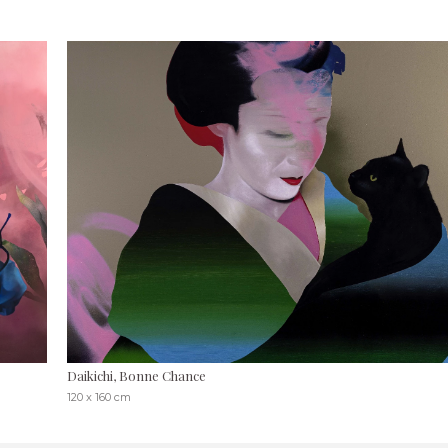
Daikichi, Bonne Chance
120 x 160 cm