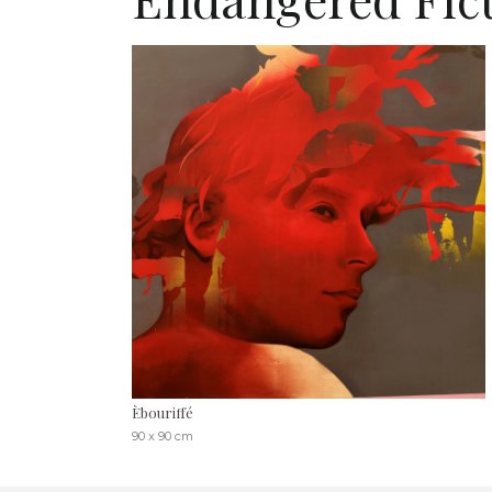
Èbouriffé
90 x 90 cm