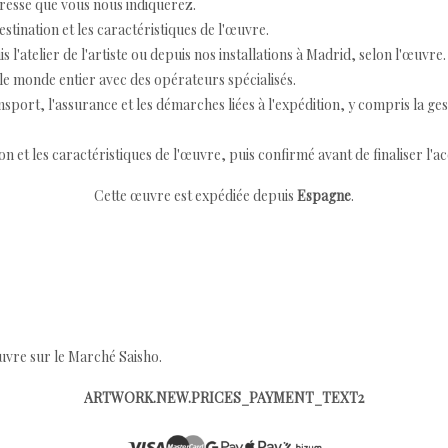
resse que vous nous indiquerez.
destination et les caractéristiques de l'œuvre.
 l'atelier de l'artiste ou depuis nos installations à Madrid, selon l'œuvre.
e monde entier avec des opérateurs spécialisés.
port, l'assurance et les démarches liées à l'expédition, y compris la ges
ion et les caractéristiques de l'œuvre, puis confirmé avant de finaliser l'ac
Cette œuvre est expédiée depuis
Espagne
.
œuvre sur le Marché Saisho.
ARTWORK.NEW.PRICES_PAYMENT_TEXT2