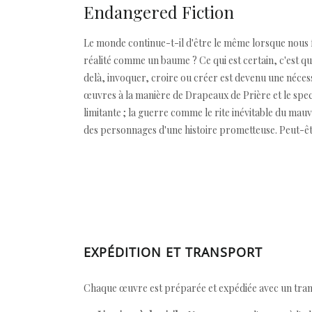
Endangered Fiction
Le monde continue-t-il d'être le même lorsque nous fe
réalité comme un baume ? Ce qui est certain, c'est que
delà, invoquer, croire ou créer est devenu une nécessi
œuvres à la manière de Drapeaux de Prière et le spe
limitante ; la guerre comme le rite inévitable du mau
des personnages d'une histoire prometteuse. Peut-être,
EXPÉDITION ET TRANSPORT
Chaque œuvre est préparée et expédiée avec un transp