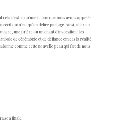
t cela n'est-il qu'une fiction que nous avons appelée
récit qui n'est qu'un délire partagé. Ainsi, aller au-
ulaire, une prière ou un chant d'invocation : les
mbole de cérémonie et de défiance envers la réalité
'uniforme comme cette nouvelle peau qui fait de nous
aison finale.