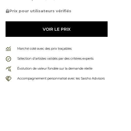
Prix pour utilisateurs vérifiés
VOIR LE PRIX
Marché coté avec des prix traçables
Sélection d'artistes validés par des critères experts
Évolution de valeur fondée sur la demande réelle
Accompagnement personnalisé avec les Saisho Advisors