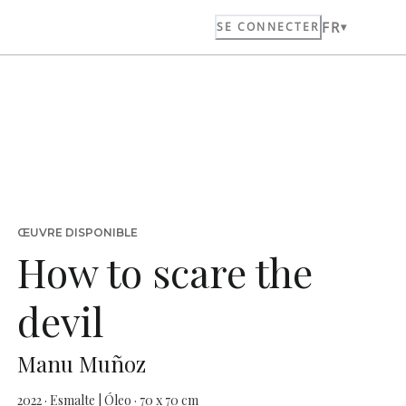
FR
SE CONNECTER
ŒUVRE DISPONIBLE
How to scare the
devil
Manu Muñoz
2022 · Esmalte | Óleo · 70 x 70 cm