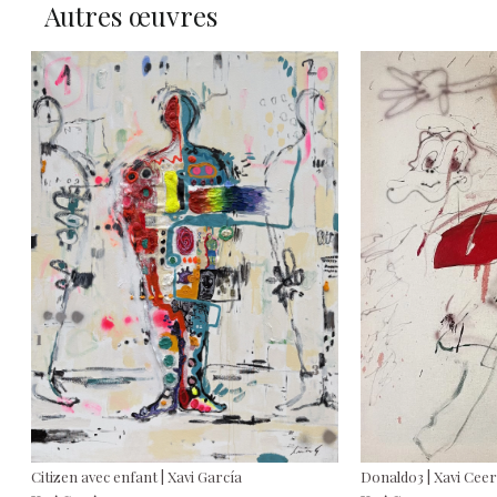
Autres œuvres
Citizen avec enfant | Xavi García
Donald03 | Xavi Cee