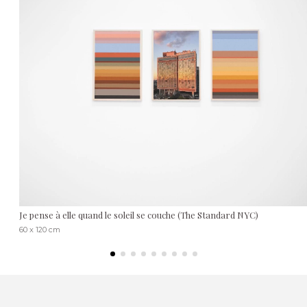
Je pense à elle quand le soleil se couche (The Standard NYC)
60 x 120 cm