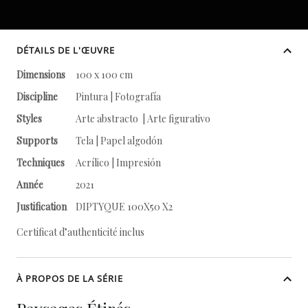
DÉTAILS DE L'ŒUVRE
Dimensions
100 x 100 cm
Discipline
Pintura | Fotografía
Styles
Arte abstracto | Arte figurativo
Supports
Tela | Papel algodón
Techniques
Acrílico | Impresión
Année
2021
Justification
DIPTYQUE 100X50 X2
Certificat d’authenticité inclus
À PROPOS DE LA SÉRIE