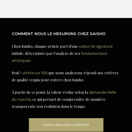
COMMENT NOUS LE MESURONS CHEZ SAISHO
Chez Saisho, chaque artiste part d'une
valeur de signature
initiale, déterminée par l'analyse de ses
fondamentaux
artistiques
.
Seul
1 artiste sur 500
que nous analysons répond aux critères
de qualité requis pour entrer chez Saisho.
À partir de ce point, la valeur évolue selon la
demande réelle
du marché
, ce qui permet de comprendre de manière
transparente son évolution dans le temps.
VOIR L'ANALYSE COMPLÈTE