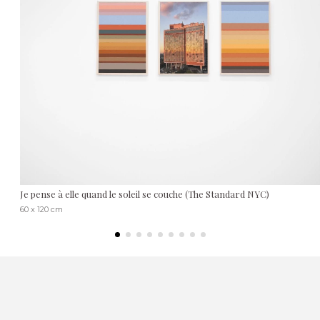
Je pense à elle quand le soleil se couche (The Standard NYC)
60 x 120 cm