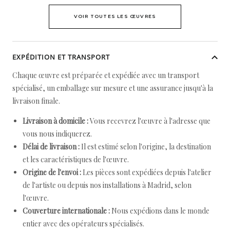
VOIR TOUTES LES ŒUVRES
EXPÉDITION ET TRANSPORT
Chaque œuvre est préparée et expédiée avec un transport
spécialisé, un emballage sur mesure et une assurance jusqu'à la
livraison finale.
Livraison à domicile :
Vous recevrez l'œuvre à l'adresse que
vous nous indiquerez.
Délai de livraison :
Il est estimé selon l'origine, la destination
et les caractéristiques de l'œuvre.
Origine de l'envoi :
Les pièces sont expédiées depuis l'atelier
de l'artiste ou depuis nos installations à Madrid, selon
l'œuvre.
Couverture internationale :
Nous expédions dans le monde
entier avec des opérateurs spécialisés.