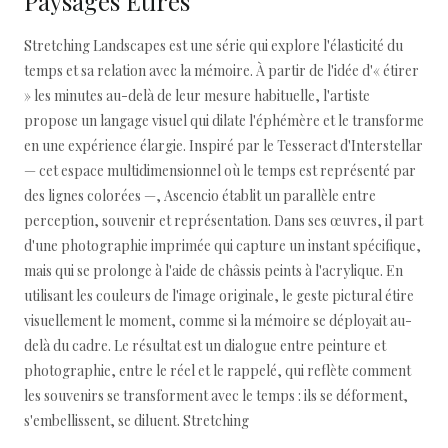
Paysages Étirés
Stretching Landscapes est une série qui explore l'élasticité du
temps et sa relation avec la mémoire. À partir de l'idée d'« étirer
» les minutes au-delà de leur mesure habituelle, l'artiste
propose un langage visuel qui dilate l'éphémère et le transforme
en une expérience élargie. Inspiré par le Tesseract d'Interstellar
— cet espace multidimensionnel où le temps est représenté par
des lignes colorées —, Ascencio établit un parallèle entre
perception, souvenir et représentation. Dans ses œuvres, il part
d'une photographie imprimée qui capture un instant spécifique,
mais qui se prolonge à l'aide de châssis peints à l'acrylique. En
utilisant les couleurs de l'image originale, le geste pictural étire
visuellement le moment, comme si la mémoire se déployait au-
delà du cadre. Le résultat est un dialogue entre peinture et
photographie, entre le réel et le rappelé, qui reflète comment
les souvenirs se transforment avec le temps : ils se déforment,
s'embellissent, se diluent. Stretching