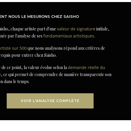
NT NOUS LE MESURONS CHEZ SAISHO
isho, chaque artiste part d'une
valeur de signature
initiale,
née par l'analyse de ses
fondamentaux artistiques
.
artiste sur 500
que nous analysons répond aux critères de
 requis pour entrer chez Saisho.
r de ce point, la valeur évolue selon la
demande réelle du
é
, ce qui permet de comprendre de manière transparente son
on dans le temps.
VOIR L'ANALYSE COMPLÈTE