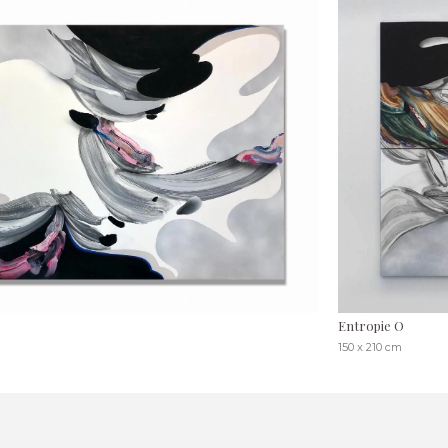
Entropie O
150 x 210 cm