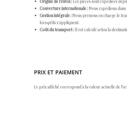
Origine de l'envoi :
Les pièces sont expédiées depuis
Couverture internationale :
Nous expédions dans l
Gestion intégrale :
Nous prenons en charge le trans
lorsqu'ils s'appliquent.
Coût du transport :
Il est calculé selon la destinat
PRIX ET PAIEMENT
Le prix affiché correspond à la valeur actuelle de l'