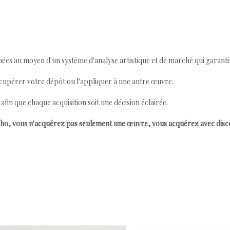
ées au moyen d'un système d'analyse artistique et de marché qui garantit 
cupérer votre dépôt ou l'appliquer à une autre œuvre.
n que chaque acquisition soit une décision éclairée.
ho, vous n'acquérez pas seulement une œuvre, vous acquérez avec dis