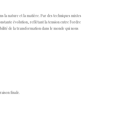
 la nature et la matière. Par des techniques mixtes
stante évolution, reflétant la tension entre l'ordre
abilité de la transformation dans le monde qui nous
aison finale.