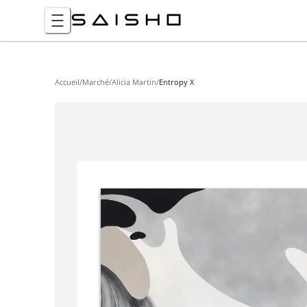
Accueil
/
Marché
/
Alicia Martin
/
Entropy X