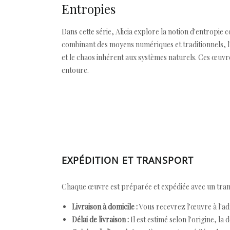
Entropies
Dans cette série, Alicia explore la notion d'entropi
combinant des moyens numériques et traditionnels, l'a
et le chaos inhérent aux systèmes naturels. Ces œuvre
entoure.
EXPÉDITION ET TRANSPORT
Chaque œuvre est préparée et expédiée avec un transp
Livraison à domicile :
Vous recevrez l'œuvre à l'ad
Délai de livraison :
Il est estimé selon l'origine, la 