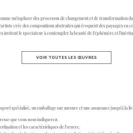
e comme métaphore des processus de changement et de transformation dans
rtiste crée des compositions abstraites qui évoquent des paysages en con
s invitent le spectateur à contempler la beauté de l'éphémère et l'inévit
VOIR TOUTES LES ŒUVRES
ort spécialisé, un emballage sur mesure et une assurance jusqu'à la livr
resse que vous nous indiquerez.
destination et les caractéristiques de l'œuvre.