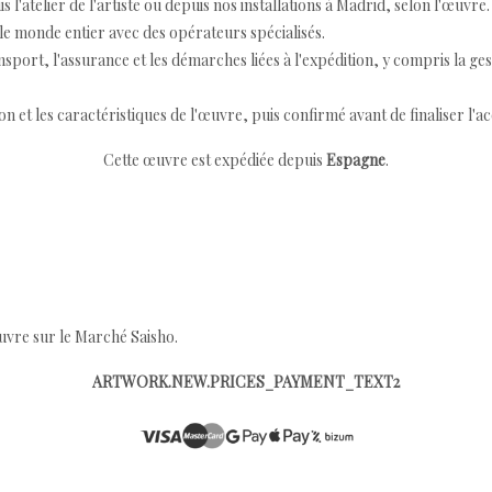
 l'atelier de l'artiste ou depuis nos installations à Madrid, selon l'œuvre.
e monde entier avec des opérateurs spécialisés.
port, l'assurance et les démarches liées à l'expédition, y compris la ges
ion et les caractéristiques de l'œuvre, puis confirmé avant de finaliser l'ac
Cette œuvre est expédiée depuis
Espagne
.
œuvre sur le Marché Saisho.
ARTWORK.NEW.PRICES_PAYMENT_TEXT2