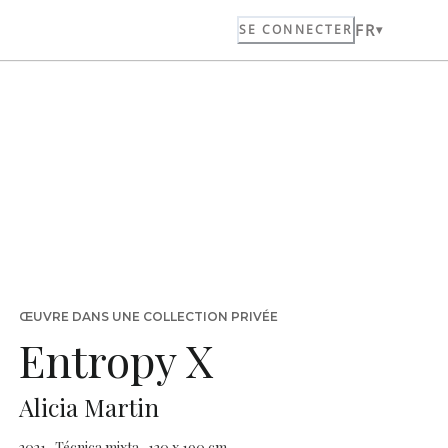
FR
SE CONNECTER
ŒUVRE DANS UNE COLLECTION PRIVÉE
Entropy X
Alicia Martin
2021 · Técnica mixta · 130 x 190 cm