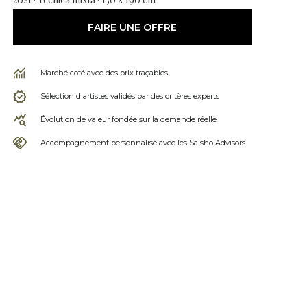
FAIRE UNE OFFRE
Marché coté avec des prix traçables
Sélection d'artistes validés par des critères experts
Évolution de valeur fondée sur la demande réelle
Accompagnement personnalisé avec les Saisho Advisors