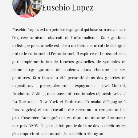
Eusebio Lopez
Eusebio López est un peintre espagnol qui base son œuvre sur
l'expressionnisme abstrait et l'informalisme. Sa signature
artistique personnelle est liée à un thème central : le dialogue
entre le rationnel et l'émotionnel. Il explore et transmet cela
par l'implémentation de touches gestuelles, de symboles et
d'une large gamme de couleurs dans chacune de ses
peintures. Son travail a été présenté dans des galeries et
expositions principalement espagnoles (Art-Madrid,
fondation CAM...), mais aussi internationales (Spanish Artist /
La Nacional - New York et Pinturas / Consulat d'Espagne à
Los Angeles) et son travail a été reconnu en remportant le
prix Casemiro Baragaña et en étant mentionné d'honneur
aux prix BMW. De plus, il fait partie de l'une des collections les
plus importantes du monde, la collection Abengoa.