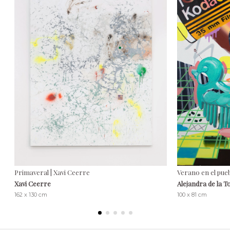
Primaveral | Xavi Ceerre
Verano en el pueb
Xavi Ceerre
Alejandra de la T
162 x 130 cm
100 x 81 cm