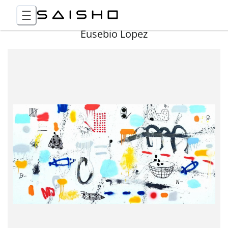
Eusebio Lopez