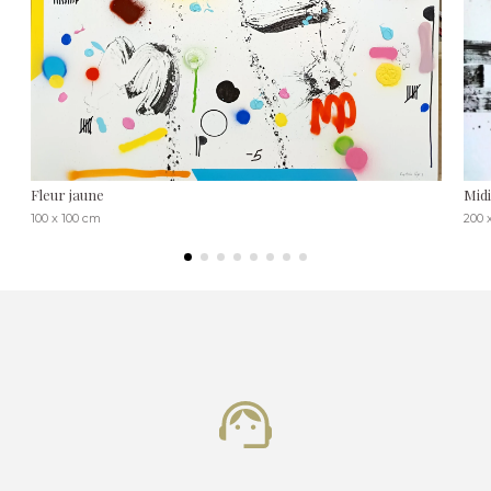
Fleur jaune
Midi
100 x 100 cm
200 