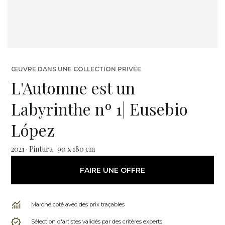
ŒUVRE DANS UNE COLLECTION PRIVÉE
L'Automne est un
Labyrinthe nº 1| Eusebio
López
2021 · Pintura · 90 x 180 cm
FAIRE UNE OFFRE
Marché coté avec des prix traçables
Sélection d'artistes validés par des critères experts