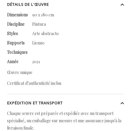
DÉTAILS DE L'ŒUVRE
Dimensions
90 x 180 cm
Discipline
Pintura
Styles
Arte abstracto
Supports
Lienzo
Techniques
Année
2021
Œuvre unique
Certificat d’authenticité inclus
EXPÉDITION ET TRANSPORT
Chaque œuvre est préparée et expédiée avec un transport
spécialisé, un emballage sur mesure et une assurance jusqu'à la
livraison finale.