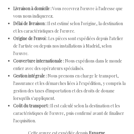
Livraison à domicile :
Vous recevrez l'œuvre à l'adresse que
vous nous indiquerez.
Délai de livraison :
Il est estimé selon l'origine, la destination
et les caractéristiques de l'œuvre.
Origine de l'envoi :
Les pièces sont expédiées depuis l'atelier
de l'artiste ou depuis nos installations à Madrid, selon
l'œuvre.
Couverture internationale :
Nous expédions dans le monde
entier avec des opérateurs spécialisés.
Gestion intégrale :
Nous prenons en charge le transport,
l'assurance et les démarches liées à l'expédition, y compris la
gestion des taxes d'importation et des droits de douane
lorsqu'ils s'appliquent.
Coût du transport :
Il est calculé selon la destination et les
caractéristiques de l'œuvre, puis confirmé avant de finaliser
l'acquisition.
Cette œuvre est expédiée depuis
Espagne
.