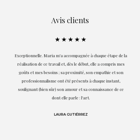
Avis clients
★★★★★
ie
Exceptionnelle. Maria m'a accompagnée à chaque étape de la
on
réalisation de ce travail et, dès le début, elle a compris mes
it.
goûts et mes besoins ; sa proximité, son empathie et son
s
professionnalisme ont été présents à chaque instant,
te
soulignant (bien sûr) son amour et sa connaissance de ce
,
dont elle parle : l'art.
de
LAURA GUTIÉRREZ