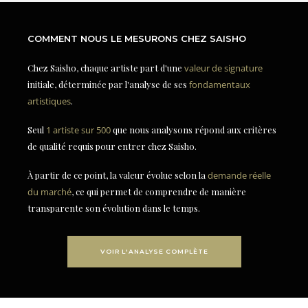
COMMENT NOUS LE MESURONS CHEZ SAISHO
Chez Saisho, chaque artiste part d'une
valeur de signature
initiale, déterminée par l'analyse de ses
fondamentaux
artistiques
.
Seul
1 artiste sur 500
que nous analysons répond aux critères
de qualité requis pour entrer chez Saisho.
À partir de ce point, la valeur évolue selon la
demande réelle
du marché
, ce qui permet de comprendre de manière
transparente son évolution dans le temps.
VOIR L'ANALYSE COMPLÈTE