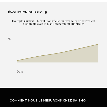
ÉVOLUTION DU PRIX
Exemple illustratif. L'évolution réelle du prix de cette œuvre est
disponible avec le plan Duchamp ou supérieur.
COMMENT NOUS LE MESURONS CHEZ SAISHO