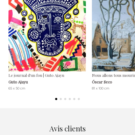
Le journal d'un fou | Guto Ajayu
Nous allons tous mourir
Guto Ajayu
Óscar Seco
65 x 50 cm
81 x 100 cm
Avis clients