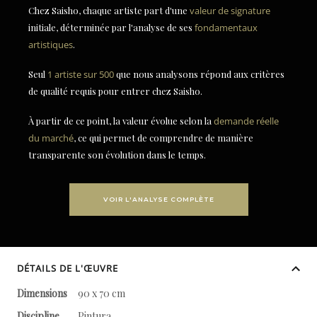
Chez Saisho, chaque artiste part d'une
valeur de signature
initiale, déterminée par l'analyse de ses
fondamentaux
artistiques
.
Seul
1 artiste sur 500
que nous analysons répond aux critères
de qualité requis pour entrer chez Saisho.
À partir de ce point, la valeur évolue selon la
demande réelle
du marché
, ce qui permet de comprendre de manière
transparente son évolution dans le temps.
VOIR L'ANALYSE COMPLÈTE
DÉTAILS DE L'ŒUVRE
Dimensions
90 x 70 cm
Discipline
Pintura