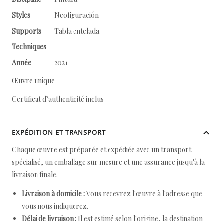
Styles
Neofiguración
Supports
Tabla entelada
Techniques
Année
2021
Œuvre unique
Certificat d’authenticité inclus
EXPÉDITION ET TRANSPORT
Chaque œuvre est préparée et expédiée avec un transport
spécialisé, un emballage sur mesure et une assurance jusqu'à la
livraison finale.
Livraison à domicile :
Vous recevrez l'œuvre à l'adresse que
vous nous indiquerez.
Délai de livraison :
Il est estimé selon l'origine, la destination