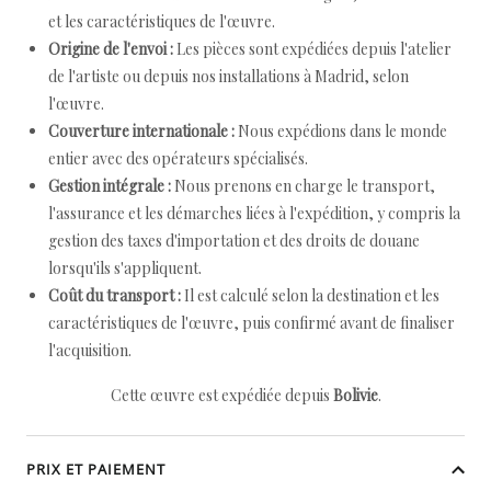
et les caractéristiques de l'œuvre.
Origine de l'envoi :
Les pièces sont expédiées depuis l'atelier
de l'artiste ou depuis nos installations à Madrid, selon
l'œuvre.
Couverture internationale :
Nous expédions dans le monde
entier avec des opérateurs spécialisés.
Gestion intégrale :
Nous prenons en charge le transport,
l'assurance et les démarches liées à l'expédition, y compris la
gestion des taxes d'importation et des droits de douane
lorsqu'ils s'appliquent.
Coût du transport :
Il est calculé selon la destination et les
caractéristiques de l'œuvre, puis confirmé avant de finaliser
l'acquisition.
Cette œuvre est expédiée depuis
Bolivie
.
PRIX ET PAIEMENT