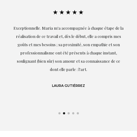
★★★★★
ie
Exceptionnelle. Maria m'a accompagnée à chaque étape de la
on
réalisation de ce travail et, dès le début, elle a compris mes
it.
goûts et mes besoins ; sa proximité, son empathie et son
s
professionnalisme ont été présents à chaque instant,
te
soulignant (bien sûr) son amour et sa connaissance de ce
,
dont elle parle : l'art.
de
LAURA GUTIÉRREZ