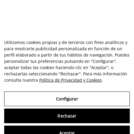
Utilizamos cookies propias y de terceros con fines analíticos y
para mostrarte publicidad personalizada en función de un
perfil elaborado a partir de tus hábitos de navegación. Puedes
personalizar tus preferencias pulsando en "Configurar",
aceptar todas las cookies haciendo clic en "Aceptar", o
rechazarlas seleccionando "Rechazar". Para más información
consulta nuestra
Política de Privacidad y Cookies
.
Configurar
Rechazar
Consu
Aceptar