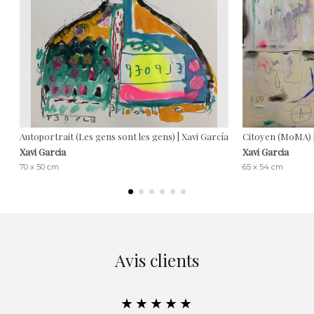
Autoportrait (Les gens sont les gens) | Xavi García
Citoyen (MoMA) |
Xavi Garcia
Xavi Garcia
70 x 50 cm
65 x 54 cm
Avis clients
★★★★★