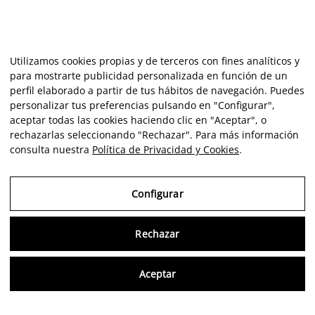
Utilizamos cookies propias y de terceros con fines analíticos y
para mostrarte publicidad personalizada en función de un
perfil elaborado a partir de tus hábitos de navegación. Puedes
personalizar tus preferencias pulsando en "Configurar",
aceptar todas las cookies haciendo clic en "Aceptar", o
rechazarlas seleccionando "Rechazar". Para más información
consulta nuestra
Política de Privacidad y Cookies
.
Configurar
Rechazar
Consu
Aceptar