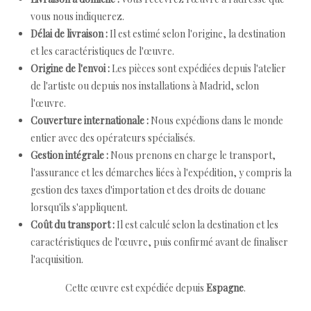
vous nous indiquerez.
Délai de livraison :
Il est estimé selon l'origine, la destination
et les caractéristiques de l'œuvre.
Origine de l'envoi :
Les pièces sont expédiées depuis l'atelier
de l'artiste ou depuis nos installations à Madrid, selon
l'œuvre.
Couverture internationale :
Nous expédions dans le monde
entier avec des opérateurs spécialisés.
Gestion intégrale :
Nous prenons en charge le transport,
l'assurance et les démarches liées à l'expédition, y compris la
gestion des taxes d'importation et des droits de douane
lorsqu'ils s'appliquent.
Coût du transport :
Il est calculé selon la destination et les
caractéristiques de l'œuvre, puis confirmé avant de finaliser
l'acquisition.
Cette œuvre est expédiée depuis
Espagne
.