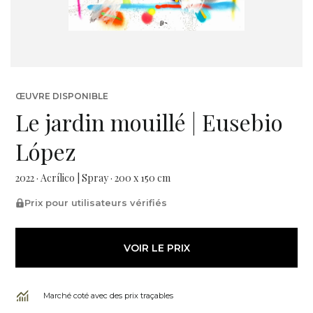
ŒUVRE DISPONIBLE
Le jardin mouillé | Eusebio
López
2022 · Acrílico | Spray · 200 x 150 cm
Prix pour utilisateurs vérifiés
VOIR LE PRIX
Marché coté avec des prix traçables