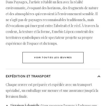
Dans Paysages, l'artiste rétablit un lien avec la réalité
environnante, évoquant des horizons, des fragments de nature
et des atmosphères qui renvoient à l'environnement sensible. Il
ne s'agit pas de paysages reconnaissables traditionnels, mais
d'évocations qui émergent entre l'abstrait et le réel. À travers la
couleur, la texture et la forme, Eusebio López construit des
territoires symboliques où le spectateur projette sa propre
expérience de l'espace et du temps.
VOIR TOUTES LES ŒUVRES
EXPÉDITION ET TRANSPORT
Chaque œuvre est préparée et expédiée avec un transport
spécialisé, un emballage sur mesure et une assurance jusqu'à la
livraison finale.
Livraison à domicile :
Vous recevrez l'œuvre à l'adresse que