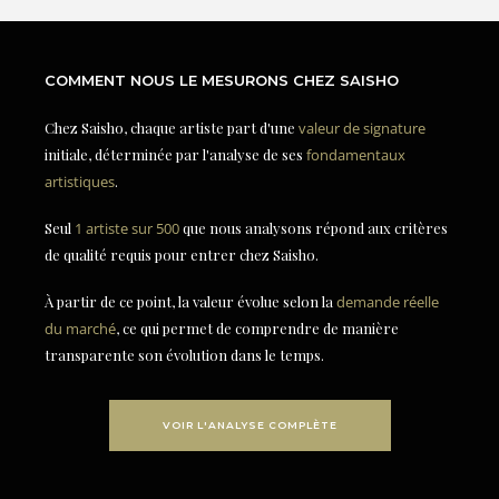
COMMENT NOUS LE MESURONS CHEZ SAISHO
Chez Saisho, chaque artiste part d'une
valeur de signature
initiale, déterminée par l'analyse de ses
fondamentaux
artistiques
.
Seul
1 artiste sur 500
que nous analysons répond aux critères
de qualité requis pour entrer chez Saisho.
À partir de ce point, la valeur évolue selon la
demande réelle
du marché
, ce qui permet de comprendre de manière
transparente son évolution dans le temps.
VOIR L'ANALYSE COMPLÈTE