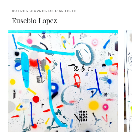
AUTRES ŒUVRES DE L'ARTISTE
Eusebio Lopez