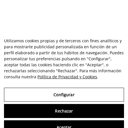
Utilizamos cookies propias y de terceros con fines analíticos y
para mostrarte publicidad personalizada en función de un
perfil elaborado a partir de tus hábitos de navegación. Puedes
personalizar tus preferencias pulsando en "Configurar",
aceptar todas las cookies haciendo clic en "Aceptar", o
rechazarlas seleccionando "Rechazar". Para más información
consulta nuestra
Política de Privacidad y Cookies
.
Configurar
Rechazar
Consu
Aceptar