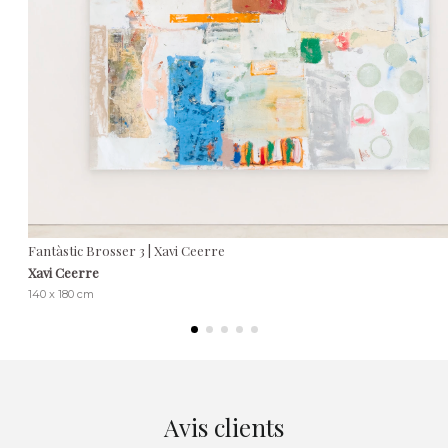
Fantàstic Brosser 3 | Xavi Ceerre
Xavi Ceerre
140 x 180 cm
Avis clients