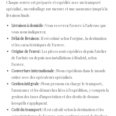
Chaque œuvre est préparée et expédiée avec un transport
spécialisé, un emballage sur mesure et une assurance jusqu'à la
livraison finale.
Livraison à domicile :
Vous recevrez l'œuvre à l'adresse que
vous nous indiquerez.
Délai de livraison :
Il est estimé selon l'origine, la destination
et les caractéristiques de l'œuvre.
Origine de l'envoi :
Les pièces sont expédiées depuis l'atelier
de l'artiste ou depuis nos installations à Madrid, selon
l'œuvre.
Couverture internationale :
Nous expédions dans le monde
entier avec des opérateurs spécialisés.
Gestion intégrale :
Nous prenons en charge le transport,
l'assurance et les démarches liées à l'expédition, y compris la
gestion des taxes d'importation et des droits de douane
lorsqu'ils s'appliquent.
Coût du transport :
Il est calculé selon la destination et les