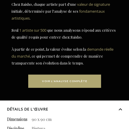
Chez Saisho, chaque artiste part d'une
valeur de signature
initiale, déterminée par l'analyse de ses
fondamentaux
artistiques
.
Seul
1 artiste sur 500
que nous analysons répond aux critères
de qualité requis pour entrer chez Saisho.
À partir de ce point, la valeur évolue selon la
demande réelle
du marché
, ce qui permet de comprendre de manière
transparente son évolution dans le temps.
VOIR L'ANALYSE COMPLÈTE
DÉTAILS DE L'ŒUVRE
Dimensions
90 x 90 cm
Discipline
Pintura