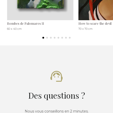
Bombes de Palomares II
How to scare the devil
60 x 40 cm
70 x 70 cm
Des questions ?
Nous vous conseillons en 2 minutes.