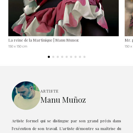
La reine de la Martinique | Manu Munoz
Mr. 
150 x 150 cm
150 x
ARTISTE
Manu Muñoz
Artiste formel qui se distingue par son grand précis dans
l'exécution de son travail. L'artiste démontre sa maîtrise du