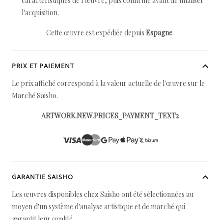
caractéristiques de l'œuvre, puis confirmé avant de finaliser
l'acquisition.
Cette œuvre est expédiée depuis
Espagne
.
PRIX ET PAIEMENT
Le prix affiché correspond à la valeur actuelle de l'œuvre sur le
Marché Saisho.
ARTWORK.NEW.PRICES_PAYMENT_TEXT2
GARANTIE SAISHO
Les œuvres disponibles chez Saisho ont été sélectionnées au
moyen d'un système d'analyse artistique et de marché qui
garantit leur qualité.