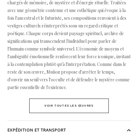
chargés de mémoire, de mystère et d'énergie rituelle. Traitées
avec une géométrie contenue et une esthétique qui évoque à la
fois l'ancestral et le futuriste, ses compositions renvoient à des
vestiges culturels réinterprétés sous un regard critique et
poétique. Chaque corps devient paysage spirituel, archive de
significations qui transcendent l'individuel pour parler de
l'humain comme symbole universel. L'économie de moyens et
l'ambiguïté émotionnelle renforcent leur force iconique, invitant
à la contemplation plutôt qu'à l'interprétation. Comme dans le
reste de son œuvre, Muñoz propose d'arrêter le temps,
d'ouvrir un seuil vers l'occulte et de défendre le mystère comme
partie essentielle de l'existence.
VOIR TOUTES LES ŒUVRES
EXPÉDITION ET TRANSPORT