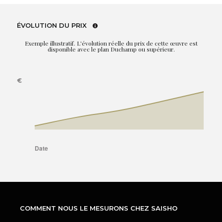
ÉVOLUTION DU PRIX
Exemple illustratif. L'évolution réelle du prix de cette œuvre est
disponible avec le plan Duchamp ou supérieur.
COMMENT NOUS LE MESURONS CHEZ SAISHO