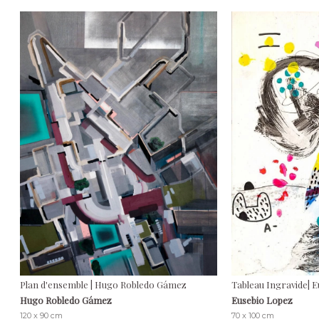
Plan d'ensemble | Hugo Robledo Gámez
Tableau Ingravide| 
Hugo Robledo Gámez
Eusebio Lopez
120 x 90 cm
70 x 100 cm