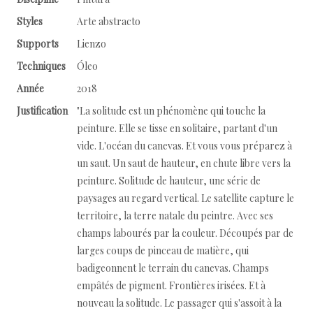
Styles
Arte abstracto
Supports
Lienzo
Techniques
Óleo
Année
2018
Justification
"La solitude est un phénomène qui touche la
peinture. Elle se tisse en solitaire, partant d'un
vide. L'océan du canevas. Et vous vous préparez à
un saut. Un saut de hauteur, en chute libre vers la
peinture. Solitude de hauteur, une série de
paysages au regard vertical. Le satellite capture le
territoire, la terre natale du peintre. Avec ses
champs labourés par la couleur. Découpés par de
larges coups de pinceau de matière, qui
badigeonnent le terrain du canevas. Champs
empâtés de pigment. Frontières irisées. Et à
nouveau la solitude. Le passager qui s'assoit à la