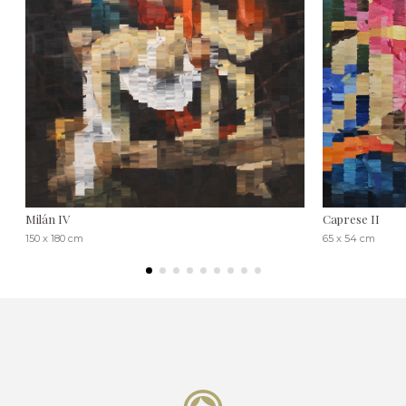
Milán IV
Caprese II
150 x 180 cm
65 x 54 cm