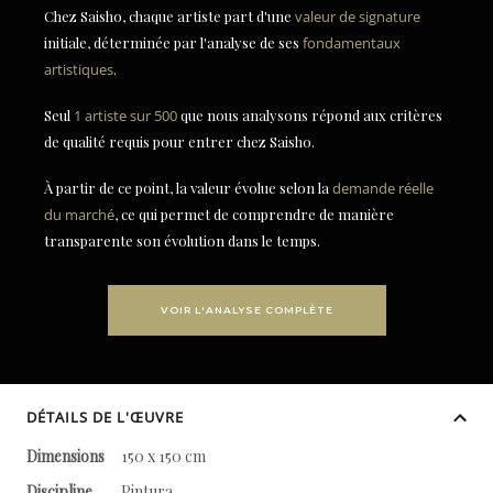
Chez Saisho, chaque artiste part d'une
valeur de signature
initiale, déterminée par l'analyse de ses
fondamentaux
artistiques
.
Seul
1 artiste sur 500
que nous analysons répond aux critères
de qualité requis pour entrer chez Saisho.
À partir de ce point, la valeur évolue selon la
demande réelle
du marché
, ce qui permet de comprendre de manière
transparente son évolution dans le temps.
VOIR L'ANALYSE COMPLÈTE
DÉTAILS DE L'ŒUVRE
Dimensions
150 x 150 cm
Discipline
Pintura