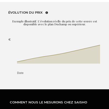
ÉVOLUTION DU PRIX
Exemple illustratif. L'évolution réelle du prix de cette œuvre est
disponible avec le plan Duchamp ou supérieur.
COMMENT NOUS LE MESURONS CHEZ SAISHO