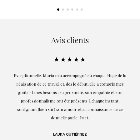
Avis clients
★★★★★
ie
Exceptionnelle. Maria m'a accompagnée à chaque étape de la
on
réalisation de ce travail et, dès le début, elle a compris mes
it.
goûts et mes besoins ; sa proximité, son empathie et son
s
professionnalisme ont été présents à chaque instant,
te
soulignant (bien sûr) son amour et sa connaissance de ce
,
dont elle parle : l'art.
de
LAURA GUTIÉRREZ