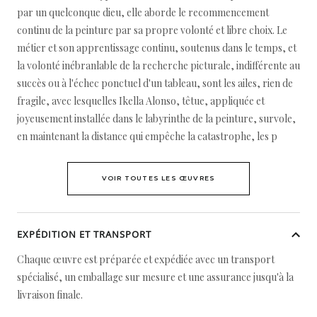
par un quelconque dieu, elle aborde le recommencement
continu de la peinture par sa propre volonté et libre choix. Le
métier et son apprentissage continu, soutenus dans le temps, et
la volonté inébranlable de la recherche picturale, indifférente au
succès ou à l'échec ponctuel d'un tableau, sont les ailes, rien de
fragile, avec lesquelles Ikella Alonso, têtue, appliquée et
joyeusement installée dans le labyrinthe de la peinture, survole,
en maintenant la distance qui empêche la catastrophe, les p
VOIR TOUTES LES ŒUVRES
EXPÉDITION ET TRANSPORT
Chaque œuvre est préparée et expédiée avec un transport
spécialisé, un emballage sur mesure et une assurance jusqu'à la
livraison finale.