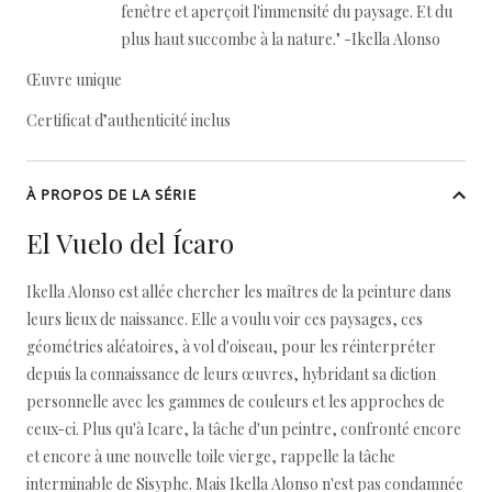
fenêtre et aperçoit l'immensité du paysage. Et du
plus haut succombe à la nature." -Ikella Alonso
Œuvre unique
Certificat d’authenticité inclus
À PROPOS DE LA SÉRIE
El Vuelo del Ícaro
Ikella Alonso est allée chercher les maîtres de la peinture dans
leurs lieux de naissance. Elle a voulu voir ces paysages, ces
géométries aléatoires, à vol d'oiseau, pour les réinterpréter
depuis la connaissance de leurs œuvres, hybridant sa diction
personnelle avec les gammes de couleurs et les approches de
ceux-ci. Plus qu'à Icare, la tâche d'un peintre, confronté encore
et encore à une nouvelle toile vierge, rappelle la tâche
interminable de Sisyphe. Mais Ikella Alonso n'est pas condamnée