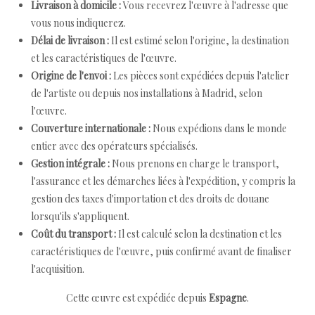
Livraison à domicile :
Vous recevrez l'œuvre à l'adresse que
vous nous indiquerez.
Délai de livraison :
Il est estimé selon l'origine, la destination
et les caractéristiques de l'œuvre.
Origine de l'envoi :
Les pièces sont expédiées depuis l'atelier
de l'artiste ou depuis nos installations à Madrid, selon
l'œuvre.
Couverture internationale :
Nous expédions dans le monde
entier avec des opérateurs spécialisés.
Gestion intégrale :
Nous prenons en charge le transport,
l'assurance et les démarches liées à l'expédition, y compris la
gestion des taxes d'importation et des droits de douane
lorsqu'ils s'appliquent.
Coût du transport :
Il est calculé selon la destination et les
caractéristiques de l'œuvre, puis confirmé avant de finaliser
l'acquisition.
Cette œuvre est expédiée depuis
Espagne
.