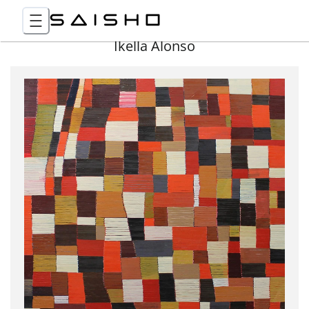
Ikella Alonso