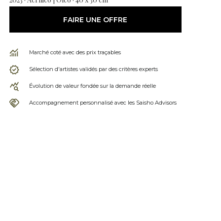
FAIRE UNE OFFRE
Marché coté avec des prix traçables
Sélection d'artistes validés par des critères experts
Évolution de valeur fondée sur la demande réelle
Accompagnement personnalisé avec les Saisho Advisors