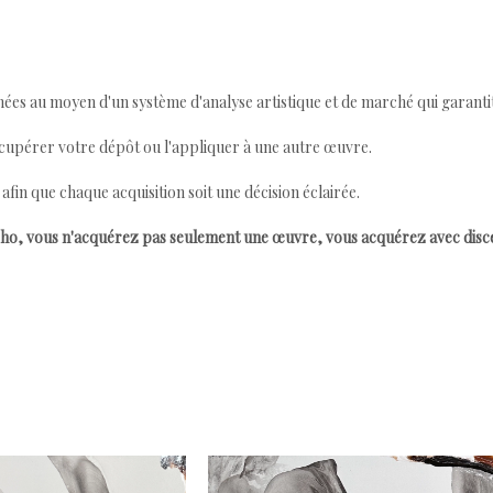
ées au moyen d'un système d'analyse artistique et de marché qui garantit 
cupérer votre dépôt ou l'appliquer à une autre œuvre.
n que chaque acquisition soit une décision éclairée.
ho, vous n'acquérez pas seulement une œuvre, vous acquérez avec dis