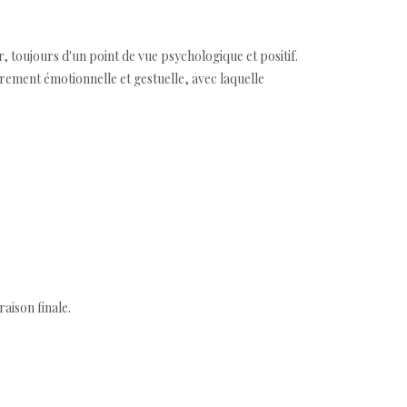
r, toujours d'un point de vue psychologique et positif.
rement émotionnelle et gestuelle, avec laquelle
aison finale.