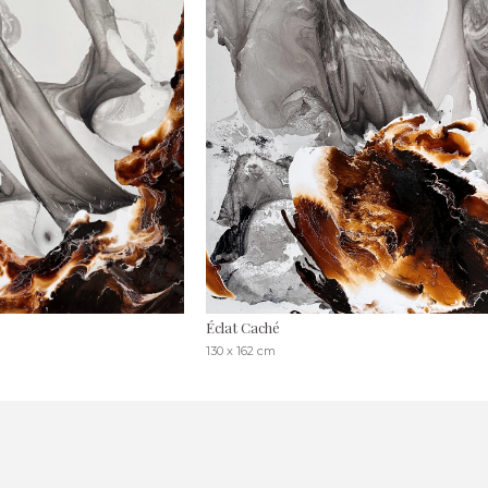
Éclat Caché
130 x 162 cm