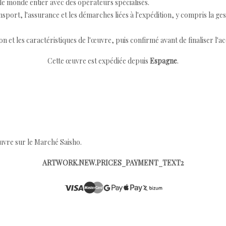
e monde entier avec des opérateurs spécialisés.
port, l'assurance et les démarches liées à l'expédition, y compris la ges
ion et les caractéristiques de l'œuvre, puis confirmé avant de finaliser l'ac
Cette œuvre est expédiée depuis
Espagne
.
œuvre sur le Marché Saisho.
ARTWORK.NEW.PRICES_PAYMENT_TEXT2