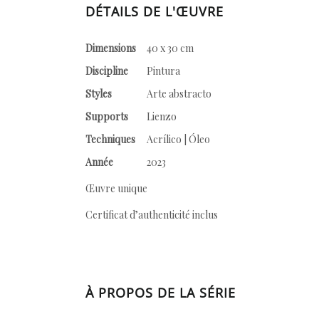
DÉTAILS DE L'ŒUVRE
Dimensions
40 x 30 cm
Discipline
Pintura
Styles
Arte abstracto
Supports
Lienzo
Techniques
Acrílico | Óleo
Année
2023
Œuvre unique
Certificat d’authenticité inclus
À PROPOS DE LA SÉRIE