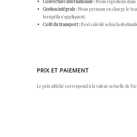
Couverture internationale :
Nous expédions dans l
Gestion intégrale :
Nous prenons en charge le trans
lorsqu'ils s'appliquent.
Coût du transport :
Il est calculé selon la destinat
PRIX ET PAIEMENT
Le prix affiché correspond à la valeur actuelle de l'