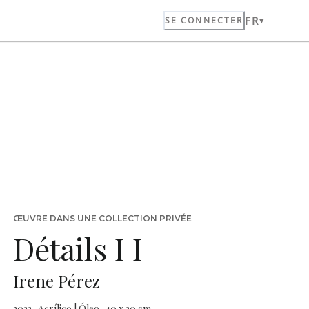
FR
SE CONNECTER
ŒUVRE DANS UNE COLLECTION PRIVÉE
Détails I I
Irene Pérez
2023 · Acrílico | Óleo · 40 x 30 cm