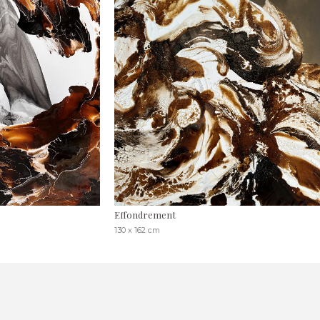
Effondrement
130 x 162 cm