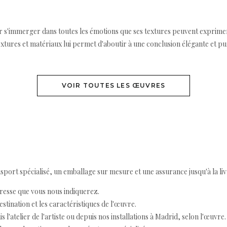
teur s'immerger dans toutes les émotions que ses textures peuvent exprime
tures et matériaux lui permet d'aboutir à une conclusion élégante et pu
VOIR TOUTES LES ŒUVRES
ort spécialisé, un emballage sur mesure et une assurance jusqu'à la livr
resse que vous nous indiquerez.
destination et les caractéristiques de l'œuvre.
 l'atelier de l'artiste ou depuis nos installations à Madrid, selon l'œuvre.