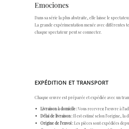
Emociones
Dans sa série la plus abstraite, elle laisse le specta
La grande expérimentation menée avec différentes tex
chaque spectateur peut se connecter.
EXPÉDITION ET TRANSPORT
Chaque œuvre est préparée et expédiée avec un transp
Livraison à domicile :
Vous recevrez l'œuvre à l'ad
Délai de livraison :
Il est estimé selon l'origine, la 
Origine de l'envoi :
Les pièces sont expédiées depuis