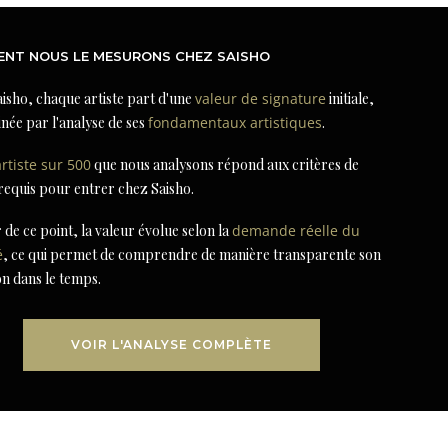
NT NOUS LE MESURONS CHEZ SAISHO
isho, chaque artiste part d'une
valeur de signature
initiale,
née par l'analyse de ses
fondamentaux artistiques
.
artiste sur 500
que nous analysons répond aux critères de
 requis pour entrer chez Saisho.
r de ce point, la valeur évolue selon la
demande réelle du
é
, ce qui permet de comprendre de manière transparente son
on dans le temps.
VOIR L'ANALYSE COMPLÈTE