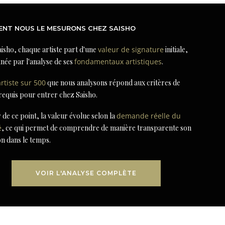
NT NOUS LE MESURONS CHEZ SAISHO
isho, chaque artiste part d'une
valeur de signature
initiale,
née par l'analyse de ses
fondamentaux artistiques
.
artiste sur 500
que nous analysons répond aux critères de
 requis pour entrer chez Saisho.
r de ce point, la valeur évolue selon la
demande réelle du
é
, ce qui permet de comprendre de manière transparente son
on dans le temps.
VOIR L'ANALYSE COMPLÈTE