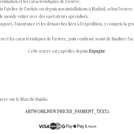
destination et les caractéristiques de l'œuvre.
 l'atelier de l'artiste ou depuis nos installations à Madrid, selon l'œuvre.
e monde entier avec des opérateurs spécialisés.
port, l'assurance et les démarches liées à l'expédition, y compris la ges
ion et les caractéristiques de l'œuvre, puis confirmé avant de finaliser l'ac
Cette œuvre est expédiée depuis
Espagne
.
œuvre sur le Marché Saisho.
ARTWORK.NEW.PRICES_PAYMENT_TEXT2