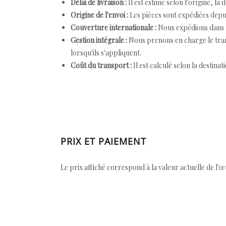
Délai de livraison :
Il est estimé selon l'origine, la 
Origine de l'envoi :
Les pièces sont expédiées depuis
Couverture internationale :
Nous expédions dans l
Gestion intégrale :
Nous prenons en charge le trans
lorsqu'ils s'appliquent.
Coût du transport :
Il est calculé selon la destinat
PRIX ET PAIEMENT
Le prix affiché correspond à la valeur actuelle de l'