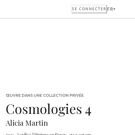
FR
SE CONNECTER
ŒUVRE DANS UNE COLLECTION PRIVÉE
Cosmologies 4
Alicia Martin
2021 · Acrílico | Pintura en Spray · 153 x 195 cm