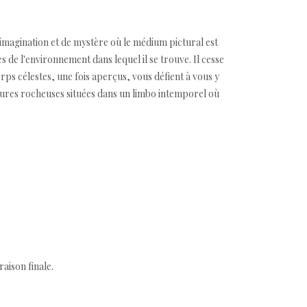
'imagination et de mystère où le médium pictural est
 de l'environnement dans lequel il se trouve. Il cesse
ps célestes, une fois aperçus, vous défient à vous y
tures rocheuses situées dans un limbo intemporel où
aison finale.