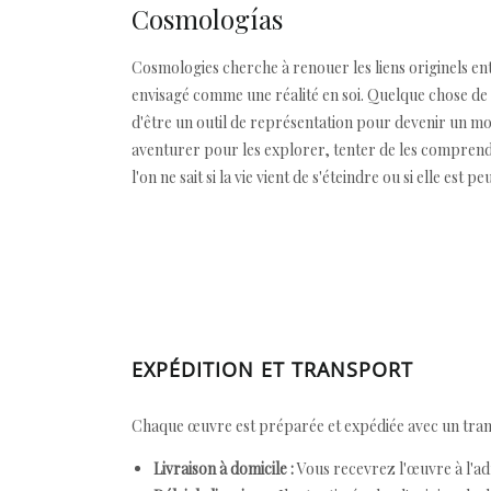
Cosmologías
Cosmologies cherche à renouer les liens originels en
envisagé comme une réalité en soi. Quelque chose de t
d'être un outil de représentation pour devenir un mon
aventurer pour les explorer, tenter de les comprend
l'on ne sait si la vie vient de s'éteindre ou si elle est
EXPÉDITION ET TRANSPORT
Chaque œuvre est préparée et expédiée avec un transp
Livraison à domicile :
Vous recevrez l'œuvre à l'ad