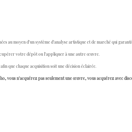
ées au moyen d'un système d'analyse artistique et de marché qui garantit 
cupérer votre dépôt ou l'appliquer à une autre œuvre.
n que chaque acquisition soit une décision éclairée.
ho, vous n'acquérez pas seulement une œuvre, vous acquérez avec dis