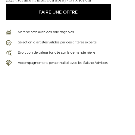
FAIRE UNE OFFRE
Marché coté avec des prix traçables
Sélection d'artistes validés par des critères experts
Évolution de valeur fondée sur la demande réelle
Accompagnement personnalisé avec les Saisho Advisors