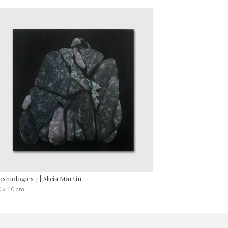
osmologies 7 | Alicia Martín
0 x 40 cm