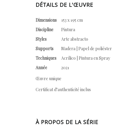
DÉTAILS DE L'ŒUVRE
Dimensions
153 x 195 cm
Discipline
Pintura
Styles
Arte abstracto
Supports
Madera | Papel de poliéster
Techniques
Acrílico | Pintura en Spray
Année
2021
Œuvre unique
Certificat d’authenticité inclus
À PROPOS DE LA SÉRIE