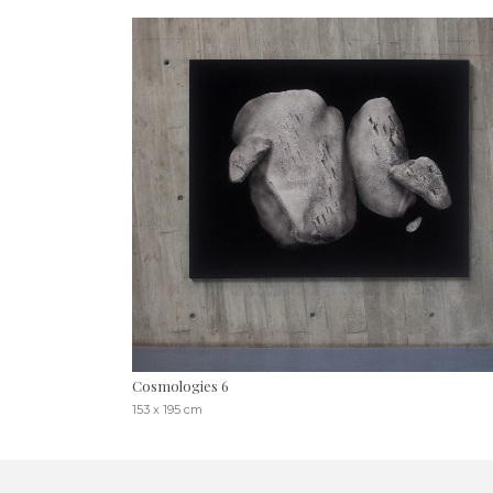
Cosmologies 6
153 x 195 cm