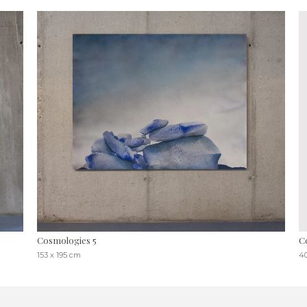
Cosmologies 5
C
153 x 195 cm
4