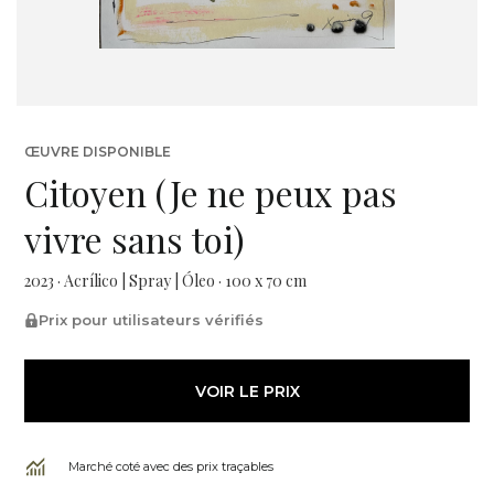
ŒUVRE DISPONIBLE
Citoyen (Je ne peux pas
vivre sans toi)
2023 · Acrílico | Spray | Óleo · 100 x 70 cm
Prix pour utilisateurs vérifiés
VOIR LE PRIX
Marché coté avec des prix traçables