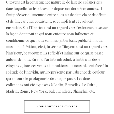
Citoyens est la conséquence naturelle de la série « Flâneries »
dans laquelle l'artiste travaille depuis ces dernières années. Il
faut préciser qu'aucune d'entre elles n'a de date claire de début
et de fin, car elles coexistent, se complètent et évoluent
ensemble. Si « Flâneries » est un regard vers l'extérieur, basé sur
la façon dont tout ce qui nous entoure nous influence et
conditionne ce que nous sommes (art urbain, publicité, mode,
musique, télévision, etc.), la série « Citoyens » est un regard vers
l'intérieur, beaucoup plus réflexif et intime sur ce qui se passe
autour de nous. En elle, l'artiste introduit, à l'intérieur des «
citoyens », tous ces vécus et impulsions qui nous placent face à la
solitude de l'individu, qu'il représente par l'absence de couleur
qui entoure le protagoniste de chaque pièce. Les deux
collections ont été exposées à Berlin, Bruxelles, Le Caire,
Madrid, Rome, New York, Bâle, Londres, Shanghai, etc.
VOIR TOUTES LES ŒUVRES