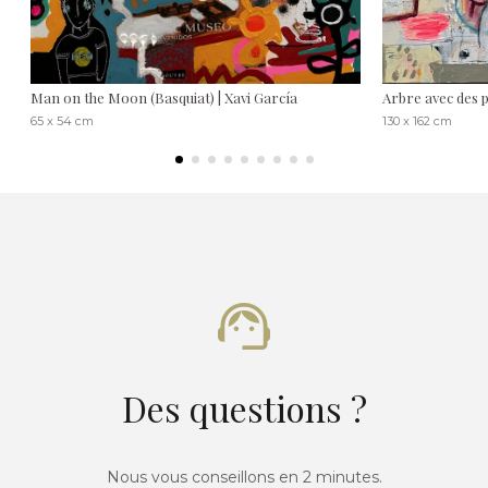
Man on the Moon (Basquiat) | Xavi García
Arbre avec des p
65 x 54 cm
130 x 162 cm
Des questions ?
Nous vous conseillons en 2 minutes.