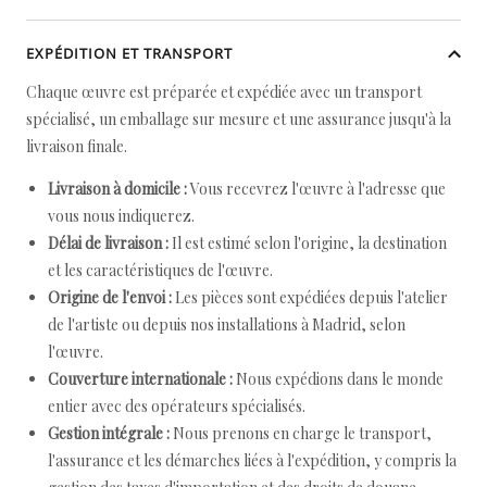
EXPÉDITION ET TRANSPORT
Chaque œuvre est préparée et expédiée avec un transport
spécialisé, un emballage sur mesure et une assurance jusqu'à la
livraison finale.
Livraison à domicile :
Vous recevrez l'œuvre à l'adresse que
vous nous indiquerez.
Délai de livraison :
Il est estimé selon l'origine, la destination
et les caractéristiques de l'œuvre.
Origine de l'envoi :
Les pièces sont expédiées depuis l'atelier
de l'artiste ou depuis nos installations à Madrid, selon
l'œuvre.
Couverture internationale :
Nous expédions dans le monde
entier avec des opérateurs spécialisés.
Gestion intégrale :
Nous prenons en charge le transport,
l'assurance et les démarches liées à l'expédition, y compris la