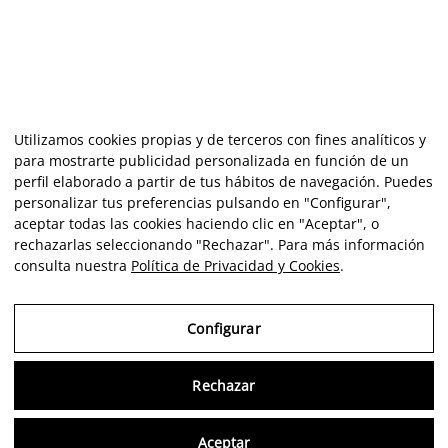
Utilizamos cookies propias y de terceros con fines analíticos y
para mostrarte publicidad personalizada en función de un
perfil elaborado a partir de tus hábitos de navegación. Puedes
personalizar tus preferencias pulsando en "Configurar",
aceptar todas las cookies haciendo clic en "Aceptar", o
rechazarlas seleccionando "Rechazar". Para más información
consulta nuestra
Política de Privacidad y Cookies
.
Configurar
Rechazar
Consu
Aceptar