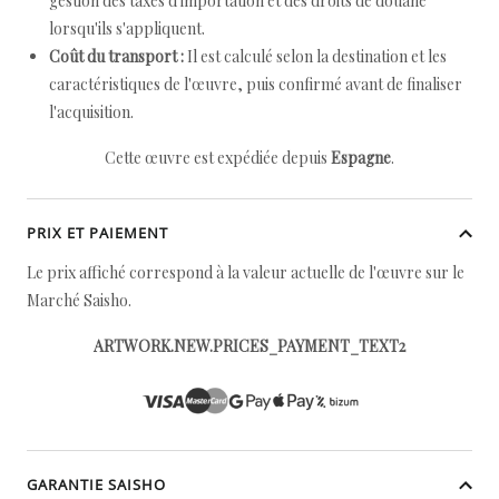
gestion des taxes d'importation et des droits de douane
lorsqu'ils s'appliquent.
Coût du transport :
Il est calculé selon la destination et les
caractéristiques de l'œuvre, puis confirmé avant de finaliser
l'acquisition.
Cette œuvre est expédiée depuis
Espagne
.
PRIX ET PAIEMENT
Le prix affiché correspond à la valeur actuelle de l'œuvre sur le
Marché Saisho.
ARTWORK.NEW.PRICES_PAYMENT_TEXT2
GARANTIE SAISHO