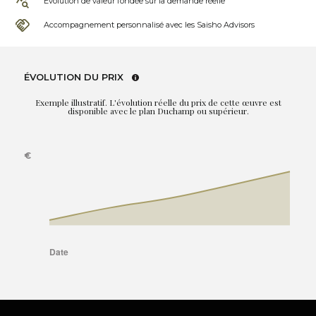
Évolution de valeur fondée sur la demande réelle
Accompagnement personnalisé avec les Saisho Advisors
ÉVOLUTION DU PRIX
Exemple illustratif. L'évolution réelle du prix de cette œuvre est
disponible avec le plan Duchamp ou supérieur.