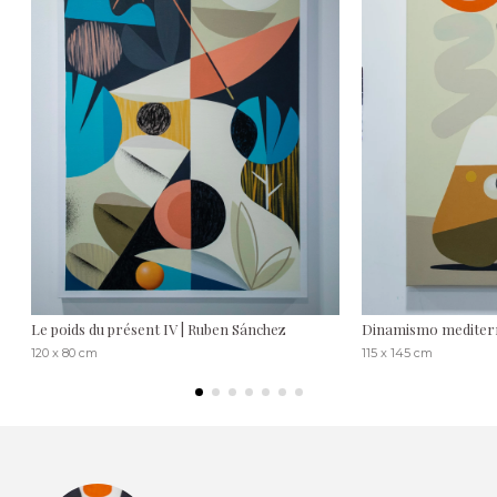
Le poids du présent IV | Ruben Sánchez
Dinamismo mediter
120 x 80 cm
115 x 145 cm