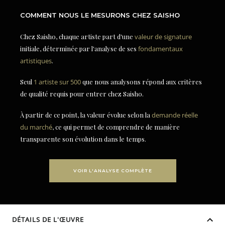
COMMENT NOUS LE MESURONS CHEZ SAISHO
Chez Saisho, chaque artiste part d'une
valeur de signature
initiale, déterminée par l'analyse de ses
fondamentaux
artistiques
.
Seul
1 artiste sur 500
que nous analysons répond aux critères
de qualité requis pour entrer chez Saisho.
À partir de ce point, la valeur évolue selon la
demande réelle
du marché
, ce qui permet de comprendre de manière
transparente son évolution dans le temps.
VOIR L'ANALYSE COMPLÈTE
DÉTAILS DE L'ŒUVRE