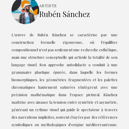
ARTISTE
Rubén Sánchez
L'œuvre de Rubén Sánchez se caractérise par une
construction formelle rigoureuse, où l'équilibre
compositionnel n'est pas seulement une recherche esthétique,
mais une structure conceptuelle qui articule la totalité de son
langage visuel. Son approche autodidacte a conduit à une
grammaire plastique épurée, dans laquelle les formes
biomorphiques, les géométries fragmentées et les palettes
chromatiques hautement saturées s'intègrent avec une
précision mathématique dans l'espace pictural. Sánchez
maîtrise avec aisance la tension entre symétrie et asymétrie,
générant un rythme visuel qui guide le spectateur à travers
des narrations implicites, souvent étayées par des références
symboliques ou mythologiques d'origine méditerranéenne.