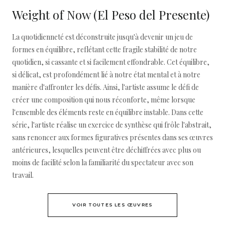
Weight of Now (El Peso del Presente)
La quotidienneté est déconstruite jusqu'à devenir un jeu de
formes en équilibre, reflétant cette fragile stabilité de notre
quotidien, si cassante et si facilement effondrable. Cet équilibre,
si délicat, est profondément lié à notre état mental et à notre
manière d'affronter les défis. Ainsi, l'artiste assume le défi de
créer une composition qui nous réconforte, même lorsque
l'ensemble des éléments reste en équilibre instable. Dans cette
série, l'artiste réalise un exercice de synthèse qui frôle l'abstrait,
sans renoncer aux formes figuratives présentes dans ses œuvres
antérieures, lesquelles peuvent être déchiffrées avec plus ou
moins de facilité selon la familiarité du spectateur avec son
travail.
VOIR TOUTES LES ŒUVRES