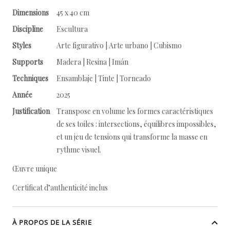
Dimensions
45 x 40 cm
Discipline
Escultura
Styles
Arte figurativo | Arte urbano | Cubismo
Supports
Madera | Resina | Imán
Techniques
Ensamblaje | Tinte | Torneado
Année
2025
Justification
Transpose en volume les formes caractéristiques
de ses toiles : intersections, équilibres impossibles,
et un jeu de tensions qui transforme la masse en
rythme visuel.
Œuvre unique
Certificat d’authenticité inclus
À PROPOS DE LA SÉRIE