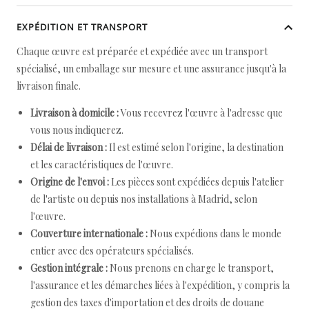
EXPÉDITION ET TRANSPORT
Chaque œuvre est préparée et expédiée avec un transport
spécialisé, un emballage sur mesure et une assurance jusqu'à la
livraison finale.
Livraison à domicile :
Vous recevrez l'œuvre à l'adresse que
vous nous indiquerez.
Délai de livraison :
Il est estimé selon l'origine, la destination
et les caractéristiques de l'œuvre.
Origine de l'envoi :
Les pièces sont expédiées depuis l'atelier
de l'artiste ou depuis nos installations à Madrid, selon
l'œuvre.
Couverture internationale :
Nous expédions dans le monde
entier avec des opérateurs spécialisés.
Gestion intégrale :
Nous prenons en charge le transport,
l'assurance et les démarches liées à l'expédition, y compris la
gestion des taxes d'importation et des droits de douane