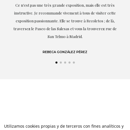
s
professionnalisme ont été présents à chaque instant,
te
soulignant (bien sûr) son amour et sa connaissance de ce
,
dont elle parle : l'art.
de
LAURA GUTIÉRREZ
Utilizamos cookies propias y de terceros con fines analíticos y