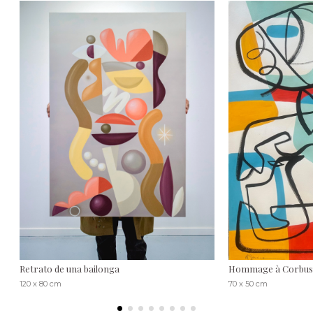
Retrato de una bailonga
Hommage à Corbus
120 x 80 cm
70 x 50 cm