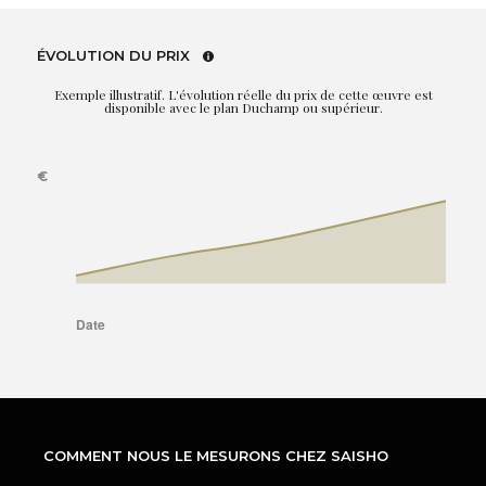
ÉVOLUTION DU PRIX
Exemple illustratif. L'évolution réelle du prix de cette œuvre est
disponible avec le plan Duchamp ou supérieur.
COMMENT NOUS LE MESURONS CHEZ SAISHO