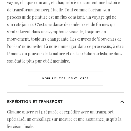
vague, chaque courant, et chaque brise racontent une histoire
de transformation perpétuelle. Tout comme l'océan, son
processus de peinture est un flux constant, un voyage qui ne
s'arrête jamais. C'est une danse de couleurs et de formes qui
s'entrelacent dans une symphonie visuelle, toujours en
mouvement, toujours changeante. Les œuvres de "Souvenirs de
l'océan" nous invitent à nous immerger dans ce processus, à être
témoins du pouvoir de la nature et de la création artistique dans
son état le plus pur et élémentaire.
VOIR TOUTES LES ŒUVRES
EXPÉDITION ET TRANSPORT
Chaque œuvre est préparée et expédiée avec un transport
spécialisé, un emballage sur mesure et une assurance jusqu'à la
livraison finale.