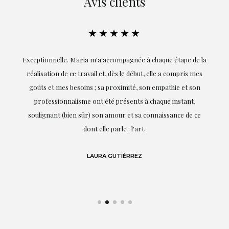
Avis clients
★★★★★
ie
Exceptionnelle. Maria m'a accompagnée à chaque étape de la
on
réalisation de ce travail et, dès le début, elle a compris mes
it.
goûts et mes besoins ; sa proximité, son empathie et son
s
professionnalisme ont été présents à chaque instant,
te
soulignant (bien sûr) son amour et sa connaissance de ce
,
dont elle parle : l'art.
de
LAURA GUTIÉRREZ