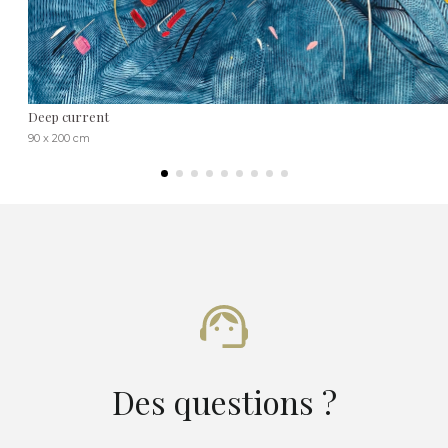
Deep current
90 x 200 cm
Des questions ?