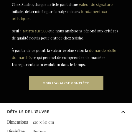
Chez Saisho, chaque artiste part d'une
valeur de signature
initiale, déterminée par l'analyse de ses
fondamentaux
artistiques
.
Seul
1 artiste sur 500
que nous analysons répond aux critères
de qualité requis pour entrer chez Saisho.
À partir de ce point, la valeur évolue selon la
demande réelle
du marché
, ce qui permet de comprendre de manière
transparente son évolution dans le temps.
VOIR L'ANALYSE COMPLÈTE
DÉTAILS DE L'ŒUVRE
Dimensions
120 x 80 cm
Discipline
Pintura