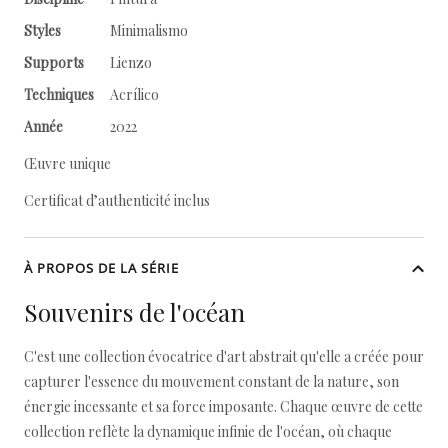
Styles
Minimalismo
Supports
Lienzo
Techniques
Acrílico
Année
2022
Œuvre unique
Certificat d’authenticité inclus
À PROPOS DE LA SÉRIE
Souvenirs de l'océan
C'est une collection évocatrice d'art abstrait qu'elle a créée pour
capturer l'essence du mouvement constant de la nature, son
énergie incessante et sa force imposante. Chaque œuvre de cette
collection reflète la dynamique infinie de l'océan, où chaque