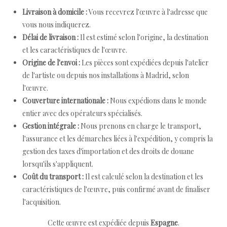
Livraison à domicile :
Vous recevrez l'œuvre à l'adresse que
vous nous indiquerez.
Délai de livraison :
Il est estimé selon l'origine, la destination
et les caractéristiques de l'œuvre.
Origine de l'envoi :
Les pièces sont expédiées depuis l'atelier
de l'artiste ou depuis nos installations à Madrid, selon
l'œuvre.
Couverture internationale :
Nous expédions dans le monde
entier avec des opérateurs spécialisés.
Gestion intégrale :
Nous prenons en charge le transport,
l'assurance et les démarches liées à l'expédition, y compris la
gestion des taxes d'importation et des droits de douane
lorsqu'ils s'appliquent.
Coût du transport :
Il est calculé selon la destination et les
caractéristiques de l'œuvre, puis confirmé avant de finaliser
l'acquisition.
Cette œuvre est expédiée depuis
Espagne
.