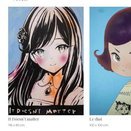
It Doesn´t matter
Le chat
116 x 81 cm
100 x 100 cm