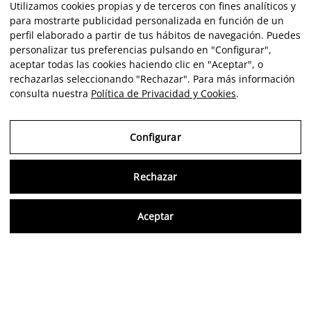
Utilizamos cookies propias y de terceros con fines analíticos y
para mostrarte publicidad personalizada en función de un
perfil elaborado a partir de tus hábitos de navegación. Puedes
personalizar tus preferencias pulsando en "Configurar",
aceptar todas las cookies haciendo clic en "Aceptar", o
rechazarlas seleccionando "Rechazar". Para más información
consulta nuestra
Política de Privacidad y Cookies
.
Configurar
Rechazar
Consu
Aceptar
FR