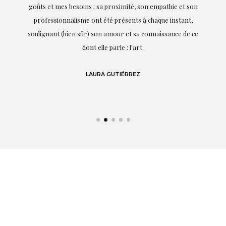
besoins ; sa proximité, son empathie et son
parfai
alisme ont été présents à chaque instant,
ien sûr) son amour et sa connaissance de ce
ET
dont elle parle : l'art.
LAURA GUTIÉRREZ