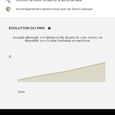
Évolution de valeur fondée sur la demande réelle
Accompagnement personnalisé avec les Saisho Advisors
ÉVOLUTION DU PRIX
Exemple illustratif. L'évolution réelle du prix de cette œuvre est
disponible avec le plan Duchamp ou supérieur.