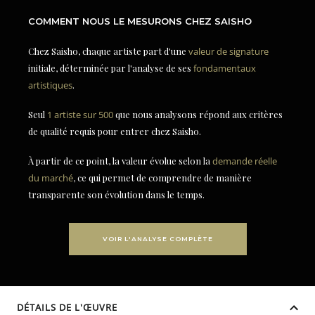
COMMENT NOUS LE MESURONS CHEZ SAISHO
Chez Saisho, chaque artiste part d'une
valeur de signature
initiale, déterminée par l'analyse de ses
fondamentaux
artistiques
.
Seul
1 artiste sur 500
que nous analysons répond aux critères
de qualité requis pour entrer chez Saisho.
À partir de ce point, la valeur évolue selon la
demande réelle
du marché
, ce qui permet de comprendre de manière
transparente son évolution dans le temps.
VOIR L'ANALYSE COMPLÈTE
DÉTAILS DE L'ŒUVRE