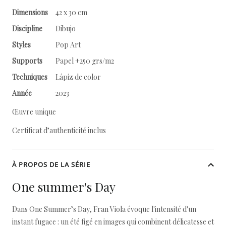
Dimensions
42 x 30 cm
Discipline
Dibujo
Styles
Pop Art
Supports
Papel +250 grs/m2
Techniques
Lápiz de color
Année
2023
Œuvre unique
Certificat d’authenticité inclus
À PROPOS DE LA SÉRIE
One summer's Day
Dans One Summer’s Day, Fran Viola évoque l'intensité d'un
instant fugace : un été figé en images qui combinent délicatesse et