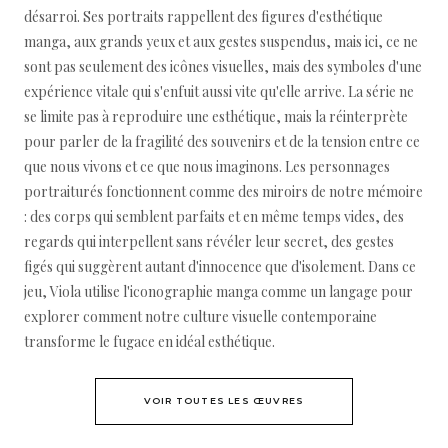
désarroi. Ses portraits rappellent des figures d'esthétique
manga, aux grands yeux et aux gestes suspendus, mais ici, ce ne
sont pas seulement des icônes visuelles, mais des symboles d'une
expérience vitale qui s'enfuit aussi vite qu'elle arrive. La série ne
se limite pas à reproduire une esthétique, mais la réinterprète
pour parler de la fragilité des souvenirs et de la tension entre ce
que nous vivons et ce que nous imaginons. Les personnages
portraiturés fonctionnent comme des miroirs de notre mémoire
: des corps qui semblent parfaits et en même temps vides, des
regards qui interpellent sans révéler leur secret, des gestes
figés qui suggèrent autant d'innocence que d'isolement. Dans ce
jeu, Viola utilise l'iconographie manga comme un langage pour
explorer comment notre culture visuelle contemporaine
transforme le fugace en idéal esthétique.
VOIR TOUTES LES ŒUVRES