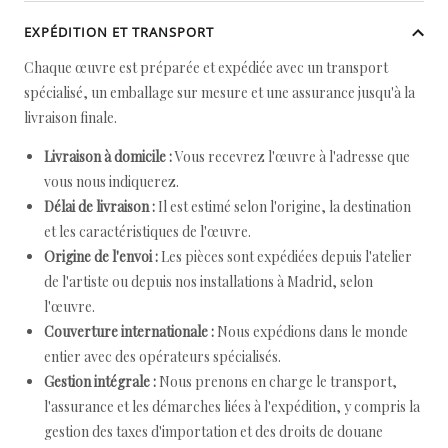
EXPÉDITION ET TRANSPORT
Chaque œuvre est préparée et expédiée avec un transport
spécialisé, un emballage sur mesure et une assurance jusqu'à la
livraison finale.
Livraison à domicile :
Vous recevrez l'œuvre à l'adresse que
vous nous indiquerez.
Délai de livraison :
Il est estimé selon l'origine, la destination
et les caractéristiques de l'œuvre.
Origine de l'envoi :
Les pièces sont expédiées depuis l'atelier
de l'artiste ou depuis nos installations à Madrid, selon
l'œuvre.
Couverture internationale :
Nous expédions dans le monde
entier avec des opérateurs spécialisés.
Gestion intégrale :
Nous prenons en charge le transport,
l'assurance et les démarches liées à l'expédition, y compris la
gestion des taxes d'importation et des droits de douane