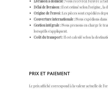
Livraison à domicile :
Vous recevrez l'œuvre à l'ad
Délai de livraison :
Il est estimé selon l'origine, la 
Origine de l'envoi :
Les pièces sont expédiées depuis
Couverture internationale :
Nous expédions dans l
Gestion intégrale :
Nous prenons en charge le trans
lorsqu'ils s'appliquent.
Coût du transport :
Il est calculé selon la destinat
PRIX ET PAIEMENT
Le prix affiché correspond à la valeur actuelle de l'