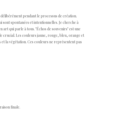
nt délibérément pendant le processus de création.
 sont spontanées et intentionnelles. Je cherche à
 art qui parle à tous. "Échos de souvenirs" est une
le crucial. Les couleurs jaune, rouge, bleu, orange et
rs et la végétation. Ces couleurs ne représentent pas
aison finale.