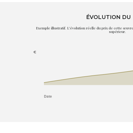
ÉVOLUTION DU 
Exemple illustratif. L'évolution réelle du prix de cette œuv
supérieur.