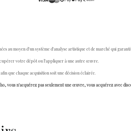
ées au moyen d'un système d'analyse artistique et de marché qui garantit 
cupérer votre dépôt ou l'appliquer à une autre œuvre.
n que chaque acquisition soit une décision éclairée.
ho, vous n'acquérez pas seulement une œuvre, vous acquérez avec dis
irs