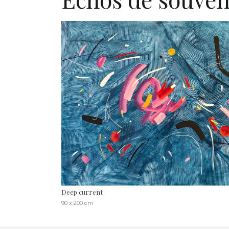
Deep current
90 x 200 cm