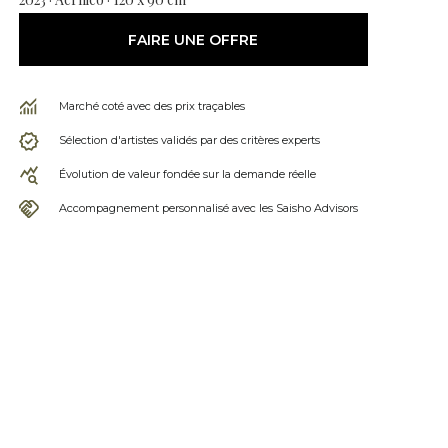
FAIRE UNE OFFRE
Marché coté avec des prix traçables
Sélection d'artistes validés par des critères experts
Évolution de valeur fondée sur la demande réelle
Accompagnement personnalisé avec les Saisho Advisors