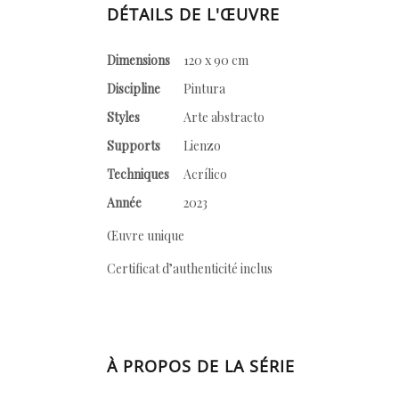
DÉTAILS DE L'ŒUVRE
Dimensions
120 x 90 cm
Discipline
Pintura
Styles
Arte abstracto
Supports
Lienzo
Techniques
Acrílico
Année
2023
Œuvre unique
Certificat d’authenticité inclus
À PROPOS DE LA SÉRIE