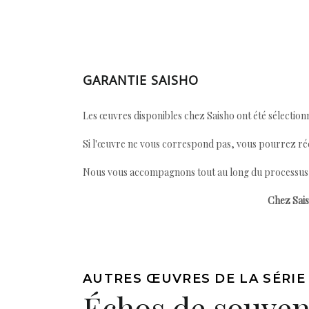
GARANTIE SAISHO
Les œuvres disponibles chez Saisho ont été sélectionn
Si l'œuvre ne vous correspond pas, vous pourrez ré
Nous vous accompagnons tout au long du processus afi
Chez Sais
AUTRES ŒUVRES DE LA SÉRIE
Échos de souven