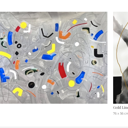
Gold Lin
76 x 56 c