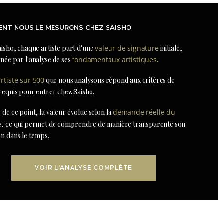
NT NOUS LE MESURONS CHEZ SAISHO
isho, chaque artiste part d'une
valeur de signature
initiale,
née par l'analyse de ses
fondamentaux artistiques
.
artiste sur 500
que nous analysons répond aux critères de
 requis pour entrer chez Saisho.
r de ce point, la valeur évolue selon la
demande réelle du
é
, ce qui permet de comprendre de manière transparente son
on dans le temps.
VOIR L'ANALYSE COMPLÈTE