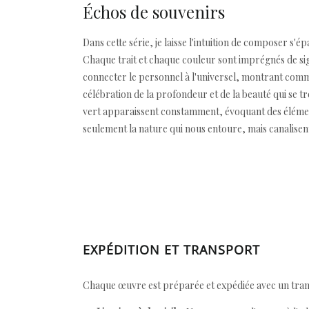
Échos de souvenirs
Dans cette série, je laisse l'intuition de composer s
Chaque trait et chaque couleur sont imprégnés de sig
connecter le personnel à l'universel, montrant commen
célébration de la profondeur et de la beauté qui se t
vert apparaissent constamment, évoquant des éléments q
seulement la nature qui nous entoure, mais canalisen
EXPÉDITION ET TRANSPORT
Chaque œuvre est préparée et expédiée avec un transp