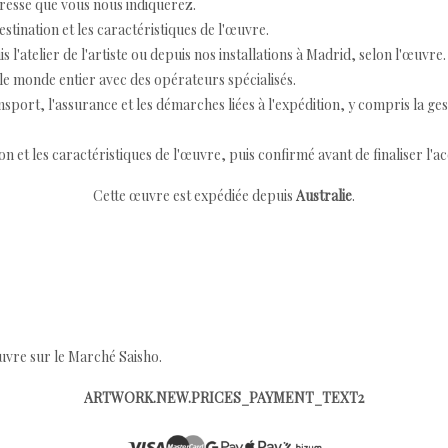
resse que vous nous indiquerez.
destination et les caractéristiques de l'œuvre.
 l'atelier de l'artiste ou depuis nos installations à Madrid, selon l'œuvre.
e monde entier avec des opérateurs spécialisés.
port, l'assurance et les démarches liées à l'expédition, y compris la ges
ion et les caractéristiques de l'œuvre, puis confirmé avant de finaliser l'ac
Cette œuvre est expédiée depuis
Australie
.
œuvre sur le Marché Saisho.
ARTWORK.NEW.PRICES_PAYMENT_TEXT2