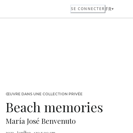
FR
SE CONNECTER
ŒUVRE DANS UNE COLLECTION PRIVÉE
Beach memories
María José Benvenuto
2023 · Acrílico · 120 x 90 cm