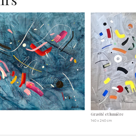
Gravité et lumière
140 x 240 cm