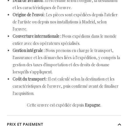
Délai de livraison :
Il est estimé selon l'origine, la destination
et les caractéristiques de l'œuvre.
Origine de l'envoi :
Les pièces sont expédiées depuis l'atelier
de l'artiste ou depuis nos installations à Madrid, selon
l'œuvre.
Couverture internationale :
Nous expédions dans le monde
entier avec des opérateurs spécialisés.
Gestion intégrale :
Nous prenons en charge le transport,
l'assurance et les démarches liées à l'expédition, y compris la
gestion des taxes d'importation et des droits de douane
lorsqu'ils s'appliquent.
Coût du transport :
Il est calculé selon la destination et les
caractéristiques de l'œuvre, puis confirmé avant de finaliser
l'acquisition.
Cette œuvre est expédiée depuis
Espagne
.
PRIX ET PAIEMENT