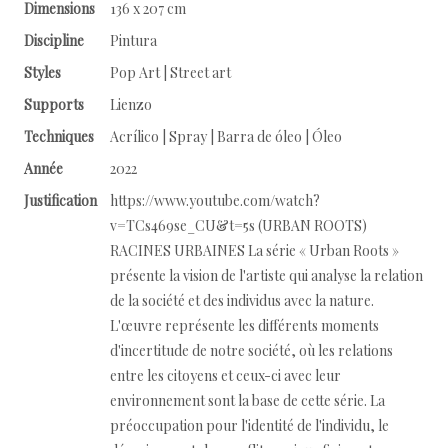
Dimensions
136 x 207 cm
Discipline
Pintura
Styles
Pop Art | Street art
Supports
Lienzo
Techniques
Acrílico | Spray | Barra de óleo | Óleo
Année
2022
Justification
https://www.youtube.com/watch?
v=TCs469se_CU&t=5s (URBAN ROOTS)
RACINES URBAINES La série « Urban Roots »
présente la vision de l'artiste qui analyse la relation
de la société et des individus avec la nature.
L'œuvre représente les différents moments
d'incertitude de notre société, où les relations
entre les citoyens et ceux-ci avec leur
environnement sont la base de cette série. La
préoccupation pour l'identité de l'individu, le