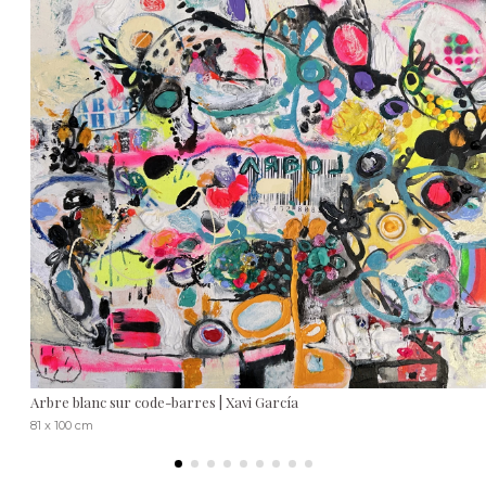
Arbre blanc sur code-barres | Xavi García
81 x 100 cm