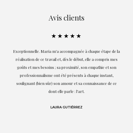
Avis clients
★★★★★
ie
Exceptionnelle. Maria m'a accompagnée à chaque étape de la
on
réalisation de ce travail et, dès le début, elle a compris mes
it.
goûts et mes besoins ; sa proximité, son empathie et son
s
professionnalisme ont été présents à chaque instant,
te
soulignant (bien sûr) son amour et sa connaissance de ce
,
dont elle parle : l'art.
de
LAURA GUTIÉRREZ