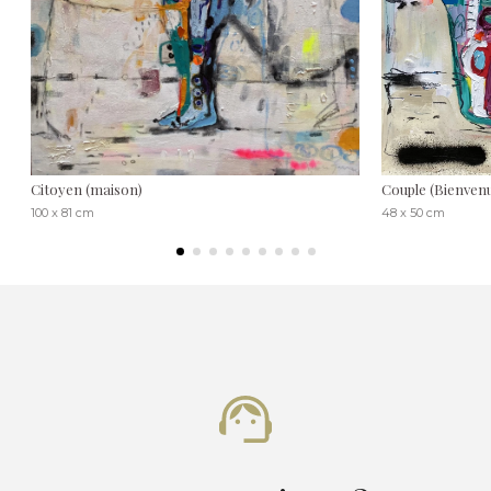
Citoyen (maison)
Couple (Bienvenu
100 x 81 cm
48 x 50 cm