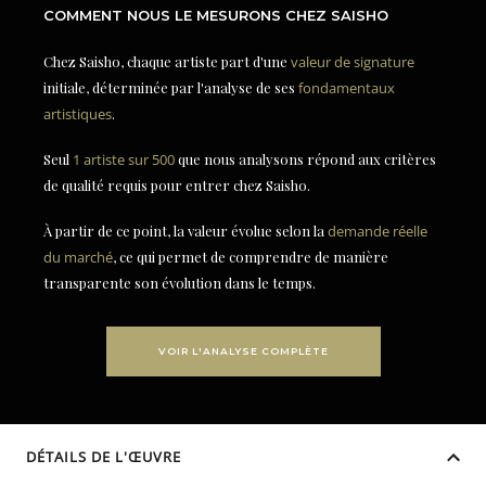
COMMENT NOUS LE MESURONS CHEZ SAISHO
Chez Saisho, chaque artiste part d'une
valeur de signature
initiale, déterminée par l'analyse de ses
fondamentaux
artistiques
.
Seul
1 artiste sur 500
que nous analysons répond aux critères
de qualité requis pour entrer chez Saisho.
À partir de ce point, la valeur évolue selon la
demande réelle
du marché
, ce qui permet de comprendre de manière
transparente son évolution dans le temps.
VOIR L'ANALYSE COMPLÈTE
DÉTAILS DE L'ŒUVRE