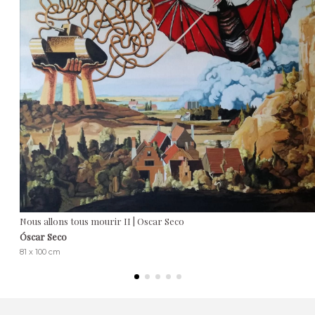
Nous allons tous mourir II | Oscar Seco
Óscar Seco
81 x 100 cm