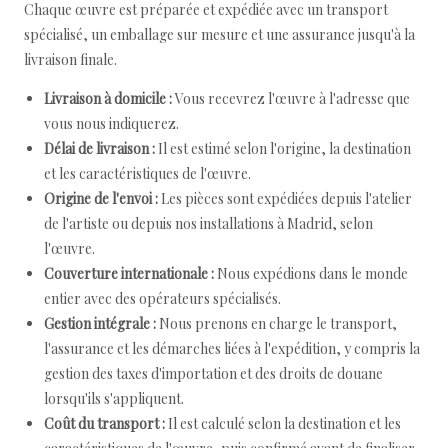
Chaque œuvre est préparée et expédiée avec un transport
spécialisé, un emballage sur mesure et une assurance jusqu'à la
livraison finale.
Livraison à domicile :
Vous recevrez l'œuvre à l'adresse que
vous nous indiquerez.
Délai de livraison :
Il est estimé selon l'origine, la destination
et les caractéristiques de l'œuvre.
Origine de l'envoi :
Les pièces sont expédiées depuis l'atelier
de l'artiste ou depuis nos installations à Madrid, selon
l'œuvre.
Couverture internationale :
Nous expédions dans le monde
entier avec des opérateurs spécialisés.
Gestion intégrale :
Nous prenons en charge le transport,
l'assurance et les démarches liées à l'expédition, y compris la
gestion des taxes d'importation et des droits de douane
lorsqu'ils s'appliquent.
Coût du transport :
Il est calculé selon la destination et les