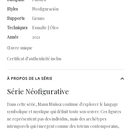
Styles
Neofiguración
Supports
Lienzo
Techniques
Esmalte | Óleo
Année
2021
Œuvre unique
Certificat d’authenticité inclus
À PROPOS DE LA SÉRIE
Série Néofigurative
Dans cette série, Manu Muñoz continue d'explorer le langage
symbolique et mystique qui définit toute son œuvre. Ces figures
ne représentent pas des individus, mais des archétypes
intemporels qui émergent comme des totems contemporains,