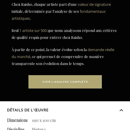
Chez Saisho, chaque artiste part d'une
valeur de signature
initiale, déterminée par l'analyse de ses
fondamentaux
artistiques
.
Seul
1 artiste sur 500
que nous analysons répond aux critères
de qualité requis pour entrer chez Saisho.
À partir de ce point, la valeur évolue selon la
demande réelle
du marché
, ce qui permet de comprendre de manière
transparente son évolution dans le temps.
VOIR L'ANALYSE COMPLÈTE
DÉTAILS DE L'ŒUVRE
Dimensions
190 x 100 cm
Discipline
Pintura