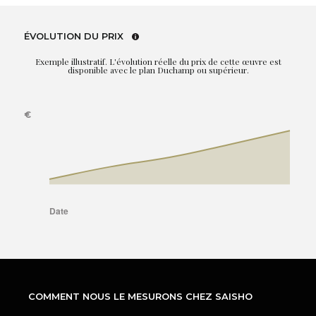
ÉVOLUTION DU PRIX
Exemple illustratif. L'évolution réelle du prix de cette œuvre est
disponible avec le plan Duchamp ou supérieur.
COMMENT NOUS LE MESURONS CHEZ SAISHO