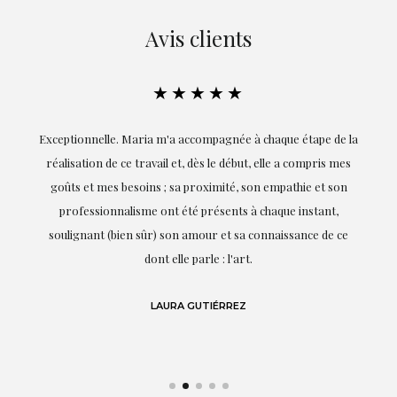
Avis clients
★★★★★
ie
Exceptionnelle. Maria m'a accompagnée à chaque étape de la
on
réalisation de ce travail et, dès le début, elle a compris mes
it.
goûts et mes besoins ; sa proximité, son empathie et son
s
professionnalisme ont été présents à chaque instant,
te
soulignant (bien sûr) son amour et sa connaissance de ce
,
dont elle parle : l'art.
de
LAURA GUTIÉRREZ