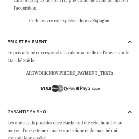
caractéristiques de l'œuvre, puis confirmé avant de finaliser
l'acquisition.
Cette œuvre est expédiée depuis
Espagne
.
PRIX ET PAIEMENT
Le prix affiché correspond à la valeur actuelle de l'œuvre sur le
Marché Saisho.
ARTWORK.NEW.PRICES_PAYMENT_TEXT2
GARANTIE SAISHO
Les œuvres disponibles chez Saisho ont été sélectionnées au
moyen d'un système d'analyse artistique et de marché qui
garantit leur qualité.