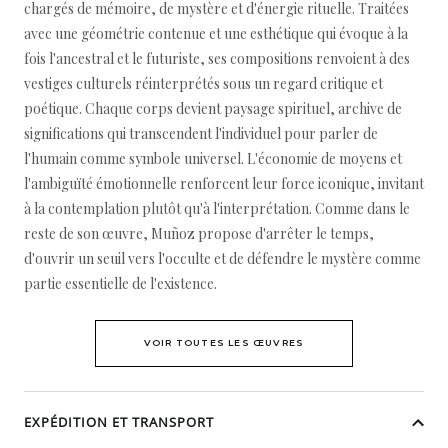
chargés de mémoire, de mystère et d'énergie rituelle. Traitées
avec une géométrie contenue et une esthétique qui évoque à la
fois l'ancestral et le futuriste, ses compositions renvoient à des
vestiges culturels réinterprétés sous un regard critique et
poétique. Chaque corps devient paysage spirituel, archive de
significations qui transcendent l'individuel pour parler de
l'humain comme symbole universel. L'économie de moyens et
l'ambiguïté émotionnelle renforcent leur force iconique, invitant
à la contemplation plutôt qu'à l'interprétation. Comme dans le
reste de son œuvre, Muñoz propose d'arrêter le temps,
d'ouvrir un seuil vers l'occulte et de défendre le mystère comme
partie essentielle de l'existence.
VOIR TOUTES LES ŒUVRES
EXPÉDITION ET TRANSPORT