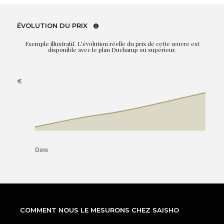
ÉVOLUTION DU PRIX
Exemple illustratif. L'évolution réelle du prix de cette œuvre est
disponible avec le plan Duchamp ou supérieur.
COMMENT NOUS LE MESURONS CHEZ SAISHO