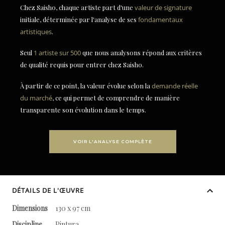
Chez Saisho, chaque artiste part d'une
valeur de signature
initiale, déterminée par l'analyse de ses
fondamentaux
artistiques
.
Seul
1 artiste sur 500
que nous analysons répond aux critères
de qualité requis pour entrer chez Saisho.
À partir de ce point, la valeur évolue selon la
demande réelle
du marché
, ce qui permet de comprendre de manière
transparente son évolution dans le temps.
VOIR L'ANALYSE COMPLÈTE
DÉTAILS DE L'ŒUVRE
Dimensions
130 x 97 cm
Discipline
Pintura