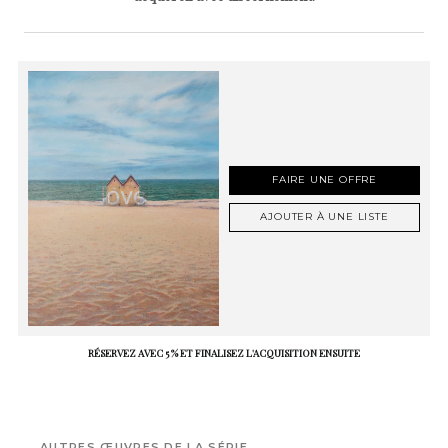
FAIRE UNE OFFRE
AJOUTER À UNE LISTE
RÉSERVEZ AVEC 5 % ET FINALISEZ L'ACQUISITION ENSUITE
AUTRES ŒUVRES DE LA SÉRIE