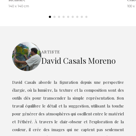
140 x 140 cm
100 x
ARTISTE
David Casals Moreno
David Casals aborde la figuration depuis une perspective
élargie, où la lumière, la texture et la composition sont des
outils clés pour transcender la simple représentation. Son
travail équilibre le détail et la suggestion, utilisant la touche
pour générer des atmosphères qui oscillent entre le matériel
et l'éthéré. À travers le clair-obscur et l'exploration de la
couleur, il crée des images qui ne captent pas seulement