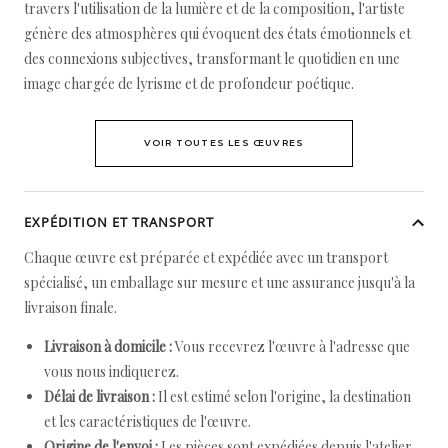
travers l'utilisation de la lumière et de la composition, l'artiste
génère des atmosphères qui évoquent des états émotionnels et
des connexions subjectives, transformant le quotidien en une
image chargée de lyrisme et de profondeur poétique.
VOIR TOUTES LES ŒUVRES
EXPÉDITION ET TRANSPORT
Chaque œuvre est préparée et expédiée avec un transport
spécialisé, un emballage sur mesure et une assurance jusqu'à la
livraison finale.
Livraison à domicile :
Vous recevrez l'œuvre à l'adresse que
vous nous indiquerez.
Délai de livraison :
Il est estimé selon l'origine, la destination
et les caractéristiques de l'œuvre.
Origine de l'envoi :
Les pièces sont expédiées depuis l'atelier