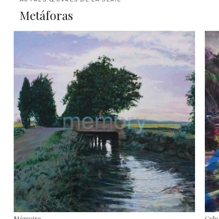
Metáforas
Mémoire
Colo