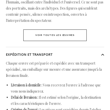
l'humain, oscillant entre l'individuel et l'universel. Ce ne sont pas
des portraits, mais des archétypes. Des figures qui semblent
contenir pensée, silence ou introspection, ouvertes à
l'interprétation du spectateur.
VOIR TOUTES LES ŒUVRES
EXPÉDITION ET TRANSPORT
Chaque œuvre est préparée et expédiée avec un transport
spécialisé, un emballage sur mesure et une assurance jusqu'à la
livraison finale.
Livraison à domicile :
Vous recevrez l'œuvre à l'adresse que
vous nous indiquerez.
Délai de livraison :
Il est estimé selon l'origine, la destination
et les caractéristiques de l'œuvre.
Origine de l'envoi :
Les pièces sont expédiées depuis l'atelier