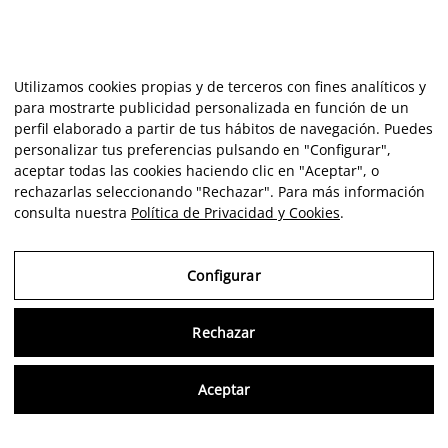
Utilizamos cookies propias y de terceros con fines analíticos y
para mostrarte publicidad personalizada en función de un
perfil elaborado a partir de tus hábitos de navegación. Puedes
personalizar tus preferencias pulsando en "Configurar",
aceptar todas las cookies haciendo clic en "Aceptar", o
rechazarlas seleccionando "Rechazar". Para más información
consulta nuestra
Política de Privacidad y Cookies
.
Configurar
Rechazar
Consu
Aceptar