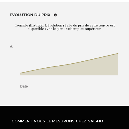
ÉVOLUTION DU PRIX
Exemple illustratif. L'évolution réelle du prix de cette œuvre est
disponible avec le plan Duchamp ou supérieur.
COMMENT NOUS LE MESURONS CHEZ SAISHO