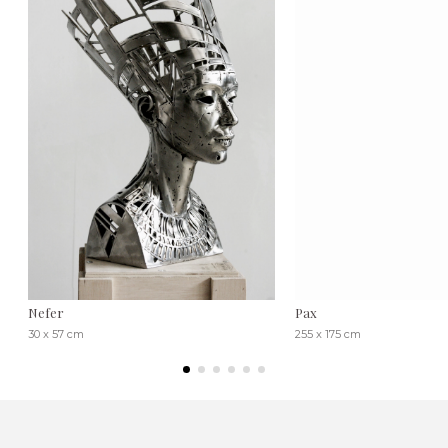
Nefer
Pax
30 x 57 cm
255 x 175 cm