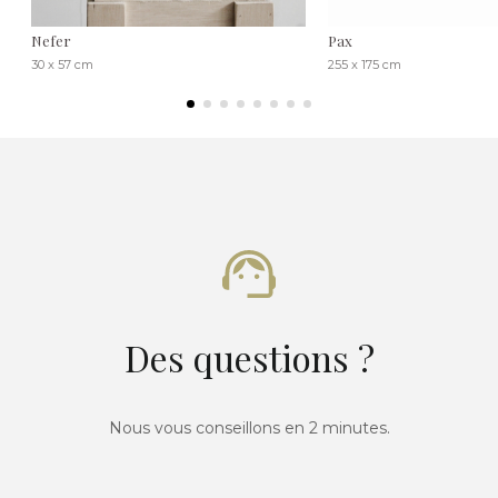
Nefer
Pax
30 x 57 cm
255 x 175 cm
Des questions ?
Nous vous conseillons en 2 minutes.