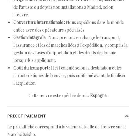
de l'artiste ou depuis nos installations à Madrid, selon
l'œuvre.
Couverture internationale :
Nous expédions dans le monde
entier avec des opérateurs spécialisés.
Gestion intégrale :
Nous prenons en charge le transport,
l'assurance et les démarches liées à l'expédition, y compris la
gestion des taxes d'importation et des droits de douane
lorsqu'ils s'appliquent.
Coût du transport :
Il est calculé selon la destination et les
caractéristiques de l'œuvre, puis confirmé avant de finaliser
l'acquisition.
Cette œuvre est expédiée depuis
Espagne
.
PRIX ET PAIEMENT
Le prix affiché correspond à la valeur actuelle de l'œuvre sur le
Marché Saisho.