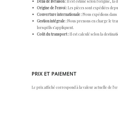
Délai de livraison :
Il est estimé selon l'origine, la 
Origine de l'envoi :
Les pièces sont expédiées depuis
Couverture internationale :
Nous expédions dans l
Gestion intégrale :
Nous prenons en charge le trans
lorsqu'ils s'appliquent.
Coût du transport :
Il est calculé selon la destinat
PRIX ET PAIEMENT
Le prix affiché correspond à la valeur actuelle de l'