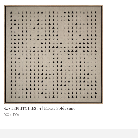
529 TERRITOIRES : 4 | Edgar Solórzano
100 x 100 cm