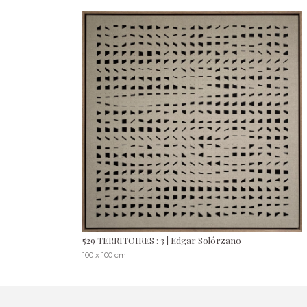
529 TERRITOIRES : 3 | Edgar Solórzano
100 x 100 cm