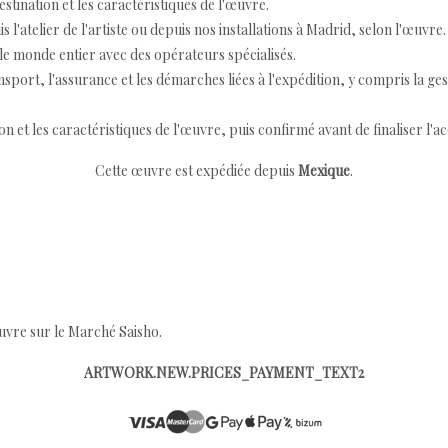
destination et les caractéristiques de l'œuvre.
 l'atelier de l'artiste ou depuis nos installations à Madrid, selon l'œuvre.
e monde entier avec des opérateurs spécialisés.
port, l'assurance et les démarches liées à l'expédition, y compris la ges
ion et les caractéristiques de l'œuvre, puis confirmé avant de finaliser l'ac
Cette œuvre est expédiée depuis
Mexique
.
œuvre sur le Marché Saisho.
ARTWORK.NEW.PRICES_PAYMENT_TEXT2