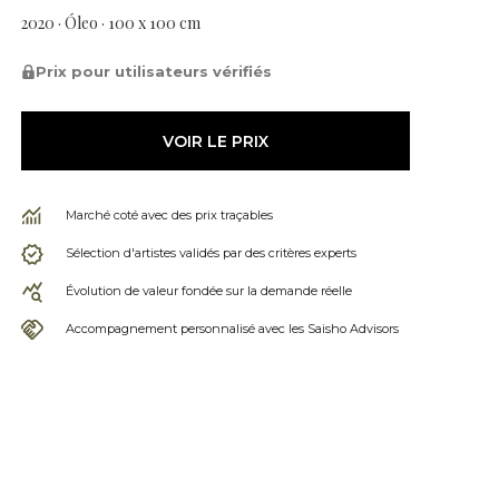
2020 · Óleo · 100 x 100 cm
Prix pour utilisateurs vérifiés
VOIR LE PRIX
Marché coté avec des prix traçables
Sélection d'artistes validés par des critères experts
Évolution de valeur fondée sur la demande réelle
Accompagnement personnalisé avec les Saisho Advisors