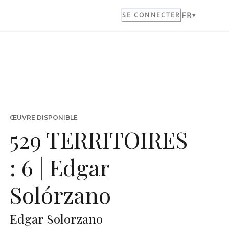
FR
SE CONNECTER
ŒUVRE DISPONIBLE
529 TERRITOIRES
: 6 | Edgar
Solórzano
Edgar Solorzano