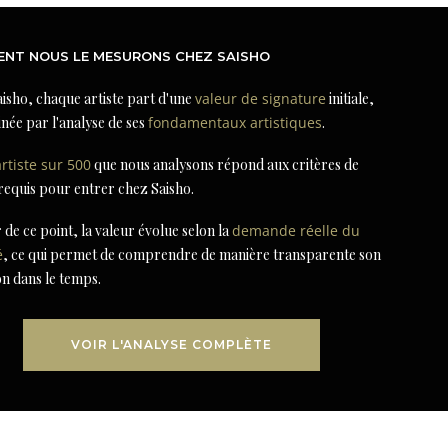
NT NOUS LE MESURONS CHEZ SAISHO
isho, chaque artiste part d'une
valeur de signature
initiale,
née par l'analyse de ses
fondamentaux artistiques
.
artiste sur 500
que nous analysons répond aux critères de
 requis pour entrer chez Saisho.
r de ce point, la valeur évolue selon la
demande réelle du
é
, ce qui permet de comprendre de manière transparente son
on dans le temps.
VOIR L'ANALYSE COMPLÈTE