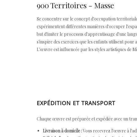
900 Territoires - Masse
Se concentre sur le concept d'occupation territoriale
expérimentent différentes manières d'occuper l'esp
but d'imiter le processus d'apprentissage d'une langue
s'inspire des exercices que les enfants utilisent pour
L'œuvre est influencée par les styles artistiques de
EXPÉDITION ET TRANSPORT
Chaque œuvre est préparée et expédiée avec un transp
Livraison à domicile :
Vous recevrez l'œuvre à l'ad