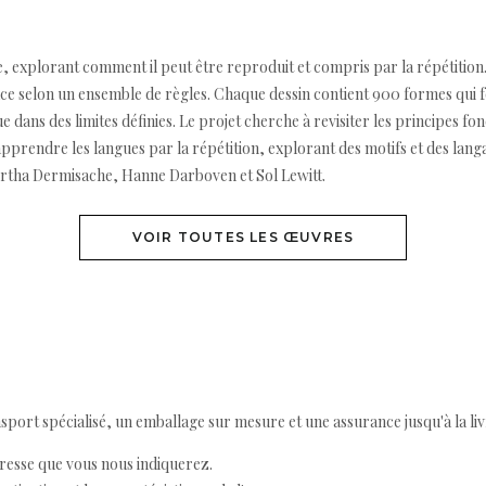
, explorant comment il peut être reproduit et compris par la répétition. 
ace selon un ensemble de règles. Chaque dessin contient 900 formes qui
 dans des limites définies. Le projet cherche à revisiter les principes fon
 apprendre les langues par la répétition, explorant des motifs et des langa
 Mirtha Dermisache, Hanne Darboven et Sol Lewitt.
VOIR TOUTES LES ŒUVRES
ort spécialisé, un emballage sur mesure et une assurance jusqu'à la livr
resse que vous nous indiquerez.