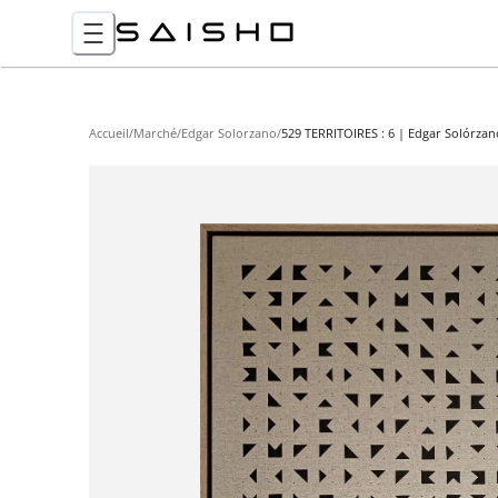
Accueil
/
Marché
/
Edgar Solorzano
/
529 TERRITOIRES : 6 | Edgar Solórzan