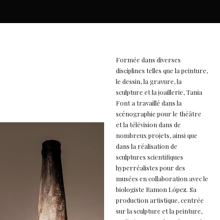
Formée dans diverses
disciplines telles que la peinture,
le dessin, la gravure, la
sculpture et la joaillerie, Tania
Font a travaillé dans la
scénographie pour le théâtre
et la télévision dans de
nombreux projets, ainsi que
dans la réalisation de
sculptures scientifiques
hyperréalistes pour des
musées en collaboration avec le
biologiste Ramon López. Sa
production artistique, centrée
sur la sculpture et la peinture,