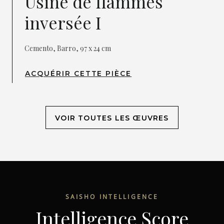
Usine de flammes
inversée I
Cemento, Barro, 97 x 24 cm
ACQUÉRIR CETTE PIÈCE
VOIR TOUTES LES ŒUVRES
SAISHO INTELLIGENCE
Intelligence Score