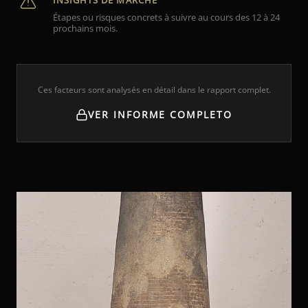
INSIGHTS DE MARCHÉ
Étapes ou risques concrets à suivre au cours des 12 à 24
prochains mois.
Ces facteurs sont analysés en détail dans le rapport complet.
VER INFORME COMPLETO