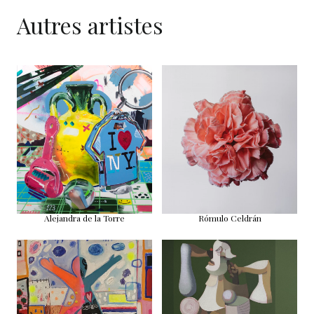
Autres artistes
Alejandra de la Torre
Rómulo Celdrán