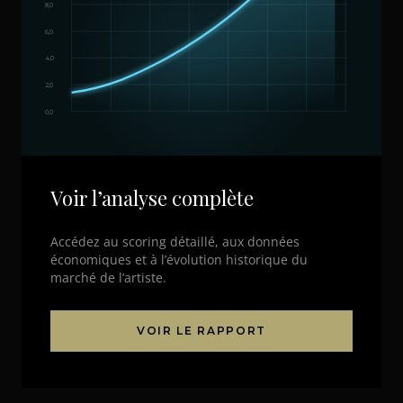
8,0
6,0
4,0
2,0
0,0
Voir l’analyse complète
Accédez au scoring détaillé, aux données
économiques et à l’évolution historique du
marché de l’artiste.
VOIR LE RAPPORT