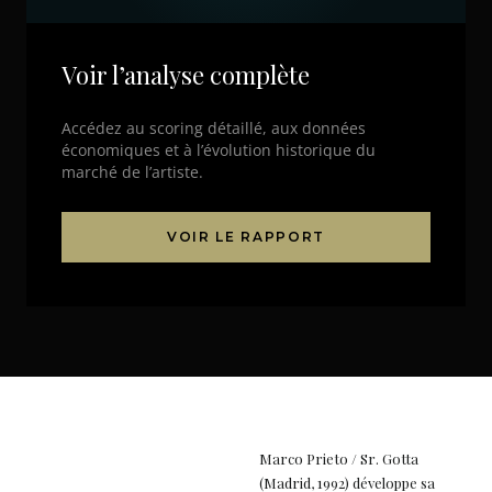
Voir l’analyse complète
Accédez au scoring détaillé, aux données
économiques et à l’évolution historique du
marché de l’artiste.
VOIR LE RAPPORT
Marco Prieto / Sr. Gotta
(Madrid, 1992) développe sa