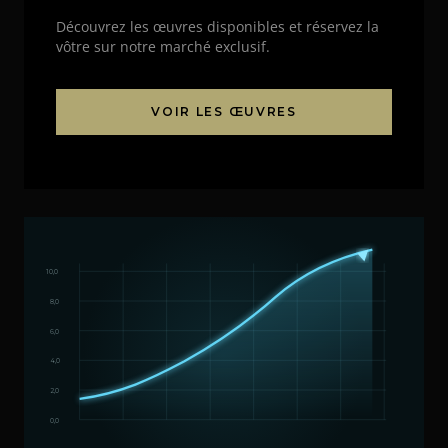
Découvrez les œuvres disponibles et réservez la
vôtre sur notre marché exclusif.
VOIR LES ŒUVRES
10,0
8,0
6,0
4,0
2,0
0,0