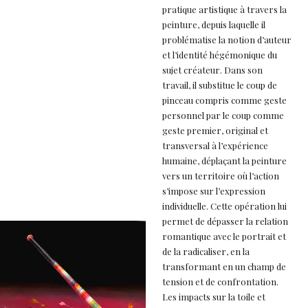
pratique artistique à travers la
peinture, depuis laquelle il
problématise la notion d’auteur
et l’identité hégémonique du
sujet créateur. Dans son
travail, il substitue le coup de
pinceau compris comme geste
personnel par le coup comme
geste premier, original et
transversal à l’expérience
humaine, déplaçant la peinture
vers un territoire où l’action
s’impose sur l’expression
individuelle. Cette opération lui
permet de dépasser la relation
romantique avec le portrait et
de la radicaliser, en la
transformant en un champ de
tension et de confrontation.
Les impacts sur la toile et