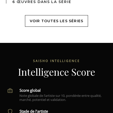
6 ŒUVRES DANS LA SÉRIE
VOIR TOUTES LES SÉRIES
SAISHO INTELLIGENCE
Intelligence Score
Score global
Note globale de l’artiste sur 10, pondérée entre qualité,
marché, potentiel et validation.
Stade de l’artiste