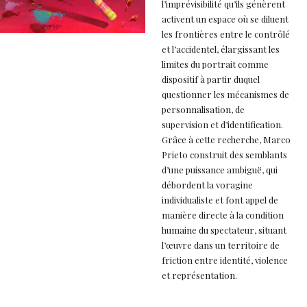
l’imprévisibilité qu’ils génèrent
activent un espace où se diluent
les frontières entre le contrôlé
et l’accidentel, élargissant les
limites du portrait comme
dispositif à partir duquel
questionner les mécanismes de
personnalisation, de
supervision et d’identification.
Grâce à cette recherche, Marco
Prieto construit des semblants
d’une puissance ambiguë, qui
débordent la voragine
individualiste et font appel de
manière directe à la condition
humaine du spectateur, situant
l’œuvre dans un territoire de
friction entre identité, violence
et représentation.