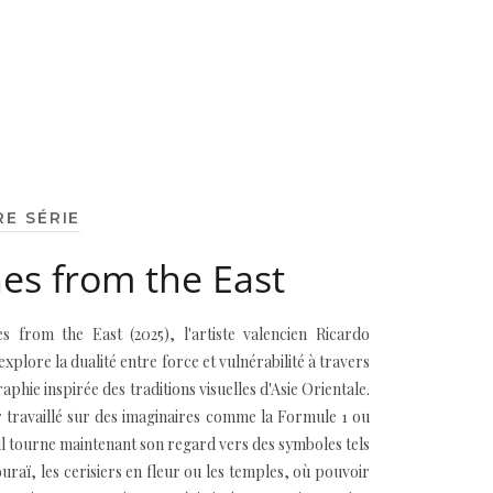
RE SÉRIE
es from the East
s from the East (2025), l'artiste valencien Ricardo
xplore la dualité entre force et vulnérabilité à travers
phie inspirée des traditions visuelles d'Asie Orientale.
 travaillé sur des imaginaires comme la Formule 1 ou
il tourne maintenant son regard vers des symboles tels
uraï, les cerisiers en fleur ou les temples, où pouvoir