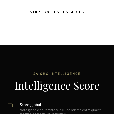
VOIR TOUTES LES SÉRIES
SAISHO INTELLIGENCE
Intelligence Score
Score global
Note globale de l’artiste sur 10, pondérée entre qualité,