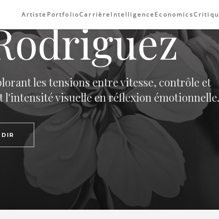
Artiste
Portfolio
Carrière
Intelligence
Economics
Critiq
Rodriguez
rant les tensions entre vitesse, contrôle et
'intensité visuelle en réflexion émotionnelle
DIR