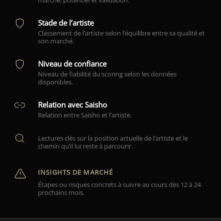
marché, potentiel et validation.
Stade de l’artiste
Classement de l’artiste selon l’équilibre entre sa qualité et
son marché.
Niveau de confiance
Niveau de fiabilité du scoring selon les données
disponibles.
Relation avec Saisho
Relation entre Saisho et l’artiste.
Lectures clés sur la position actuelle de l’artiste et le
chemin qu’il lui reste à parcourir.
INSIGHTS DE MARCHÉ
Étapes ou risques concrets à suivre au cours des 12 à 24
prochains mois.