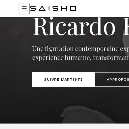
Ricardo 
Une figuration contemporaine explo
expérience humaine, transformant l
SUIVRE L’ARTISTE
APPROFON