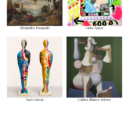
Alejandro Pasquale
Guto Ajayu
Xavi Garcia
Carlos Blanco Artero