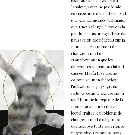
distingue par sa capacité d
´analyse, avec une profonde
connaissance des matériaux et
une grande aisance technique,
et qui nous plonge à travers la
peinture dans une synthèse du
paysage où elle réfléchit sur la
nature et le sentiment de
changement et de
transformation que les
différentes migrations lui ont
causés. María José donne
comme solution théorique
l'utilisation du paysage, du
naturel, comme axe commun
que l'homme interprète de la
même façon partout, avec
lequel traiter le problème de
changement et d'adaptation
que suppose toute expérience
migratoire. Comment nous