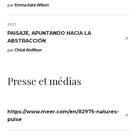
par
Emma-Kate Wilson
2021
PAISAJE, APUNTANDO HACIA LA
ABSTRACCIÓN
par
Chloé Wolifson
Presse et médias
https://www.meer.com/en/82975-natures-
pulse