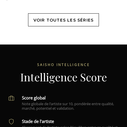
VOIR TOUTES LES SÉRIES
SAISHO INTELLIGENCE
Intelligence Score
Score global
Note globale de l’artiste sur 10, pondérée entre qualité,
marché, potentiel et validation.
Stade de l’artiste