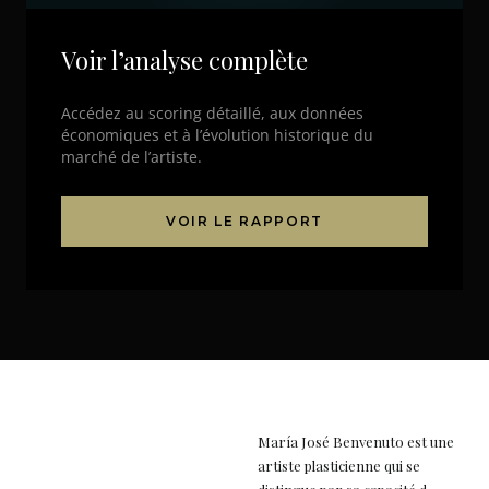
Voir l’analyse complète
Accédez au scoring détaillé, aux données
économiques et à l’évolution historique du
marché de l’artiste.
VOIR LE RAPPORT
María José Benvenuto est une
artiste plasticienne qui se