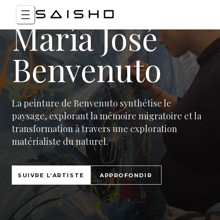
María José
Benvenuto
La peinture de Benvenuto synthétise le
paysage, explorant la mémoire migratoire et la
transformation à travers une exploration
matérialiste du naturel.
SUIVRE L’ARTISTE
APPROFONDIR