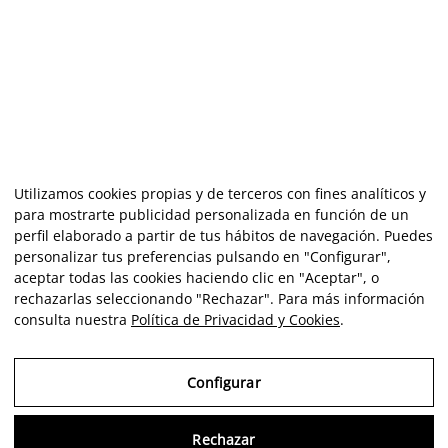
Utilizamos cookies propias y de terceros con fines analíticos y
para mostrarte publicidad personalizada en función de un
perfil elaborado a partir de tus hábitos de navegación. Puedes
personalizar tus preferencias pulsando en "Configurar",
aceptar todas las cookies haciendo clic en "Aceptar", o
rechazarlas seleccionando "Rechazar". Para más información
consulta nuestra
Política de Privacidad y Cookies
.
Configurar
Consu
Rechazar