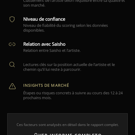
Classement de l’artiste selon l’équilibre entre sa qualité et
son marché.
Niveau de confiance
Niveau de fiabilité du scoring selon les données
disponibles.
Relation avec Saisho
Relation entre Saisho et l’artiste.
Lectures clés sur la position actuelle de l’artiste et le
chemin qu’il lui reste à parcourir.
INSIGHTS DE MARCHÉ
Étapes ou risques concrets à suivre au cours des 12 à 24
prochains mois.
Ces facteurs sont analysés en détail dans le rapport complet.