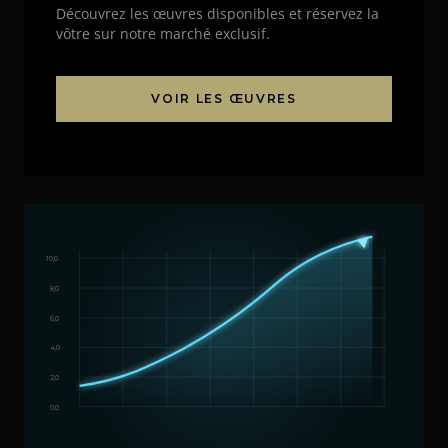
Découvrez les œuvres disponibles et réservez la
vôtre sur notre marché exclusif.
VOIR LES ŒUVRES
10,0
8,0
6,0
4,0
2,0
0,0