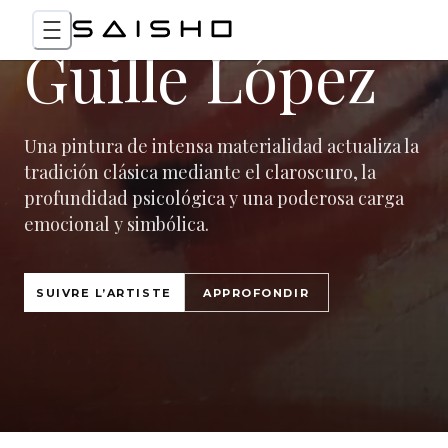
Guille López
Una pintura de intensa materialidad actualiza la
tradición clásica mediante el claroscuro, la
profundidad psicológica y una poderosa carga
emocional y simbólica.
SUIVRE L’ARTISTE
APPROFONDIR