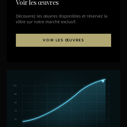
Voir les œuvres
Découvrez les œuvres disponibles et réservez la
vôtre sur notre marché exclusif.
VOIR LES ŒUVRES
10,0
8,0
6,0
4,0
2,0