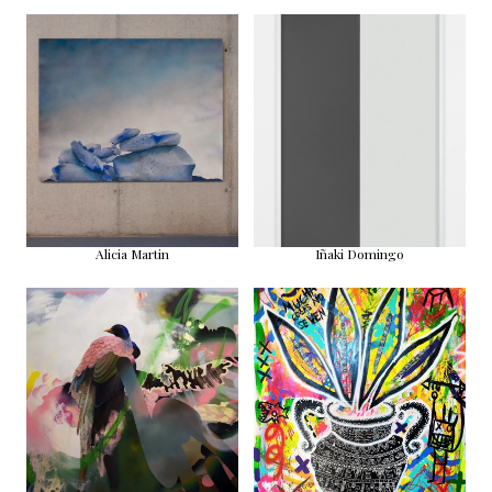
Alicia Martin
Iñaki Domingo