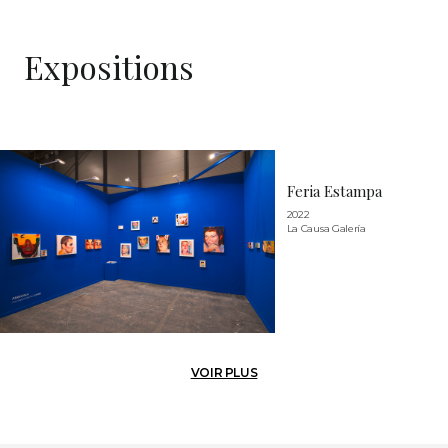
Expositions
Feria Estampa
2022
La Causa Galería
VOIR PLUS