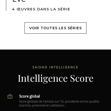
4 ŒUVRES DANS LA SÉRIE
VOIR TOUTES LES SÉRIES
SAISHO INTELLIGENCE
Intelligence Score
Score global
Note globale de l’artiste sur 10, pondérée entre qualité,
marché, potentiel et validation.