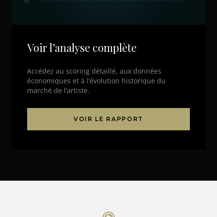
0,0
Voir l’analyse complète
Accédez au scoring détaillé, aux données
économiques et à l’évolution historique du
marché de l’artiste.
VOIR LE RAPPORT