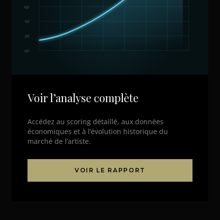
6,0
4,0
2,0
0,0
Voir l’analyse complète
Accédez au scoring détaillé, aux données
économiques et à l’évolution historique du
marché de l’artiste.
VOIR LE RAPPORT