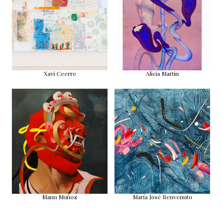
Xavi Ceerre
Alicia Martin
Manu Muñoz
María José Benvenuto