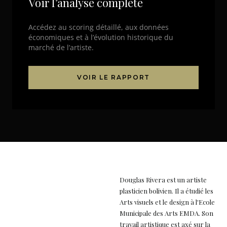
Voir l’analyse complète
Accédez au scoring détaillé, aux données
économiques et à l’évolution historique du
marché de l’artiste.
VOIR LE RAPPORT
Douglas Rivera est un artiste
plasticien bolivien. Il a étudié les
Arts visuels et le design à l'Ecole
Municipale des Arts EMDA. Son
travail artistique est axé sur la