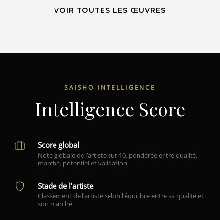
VOIR TOUTES LES ŒUVRES
SAISHO INTELLIGENCE
Intelligence Score
Score global
Note globale de l’artiste sur 10, pondérée entre qualité,
marché, potentiel et validation.
Stade de l’artiste
Classement de l’artiste selon l’équilibre entre sa qualité et
son marché.