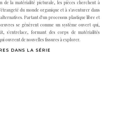
on de la matérialité picturale, les pièces cherchent à
l'étrangeté du monde organique et à s'aventurer dans
 alternatives. Partant d'un processus plastique libre et
les œuvres se génèrent comme un système ouvert qui,
tit, s'entrelace, formant des corps de matérialités
qui ouvrent de nouvelles fissures à explorer.
RES DANS LA SÉRIE