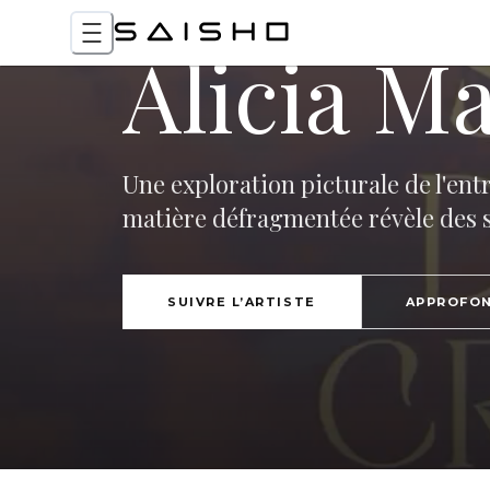
Alicia Ma
Une exploration picturale de l'ent
matière défragmentée révèle des 
SUIVRE L’ARTISTE
APPROFON