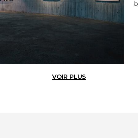
b
VOIR PLUS