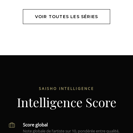
VOIR TOUTES LES SÉRIES
SAISHO INTELLIGENCE
Intelligence Score
Score global
Note globale de l’artiste sur 10, pondérée entre qualité,