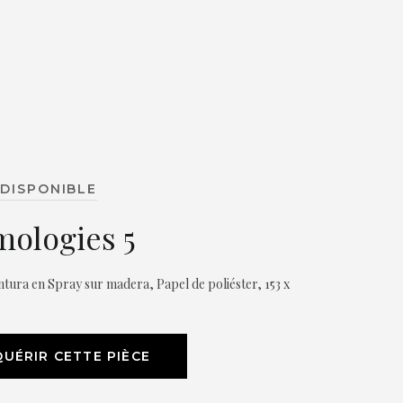
DISPONIBLE
ologies 5
intura en Spray sur madera, Papel de poliéster, 153 x
UÉRIR CETTE PIÈCE