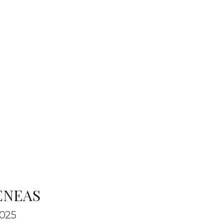
ENEAS
025