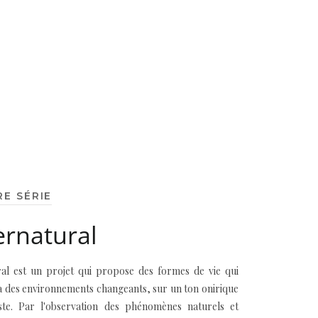
RE SÉRIE
rnatural
al est un projet qui propose des formes de vie qui
à des environnements changeants, sur un ton onirique
iste. Par l'observation des phénomènes naturels et