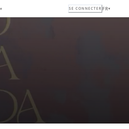
FR
ue
SE CONNECTER