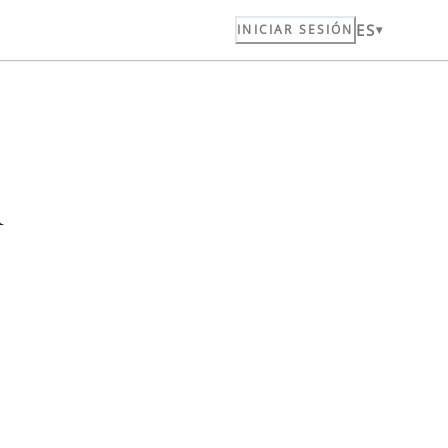
ES
INICIAR SESIÓN
n