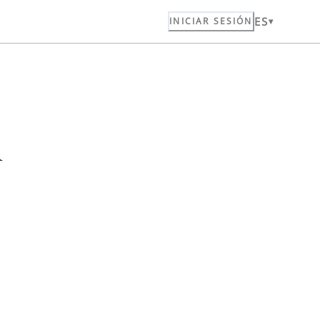
ES
INICIAR SESIÓN
n