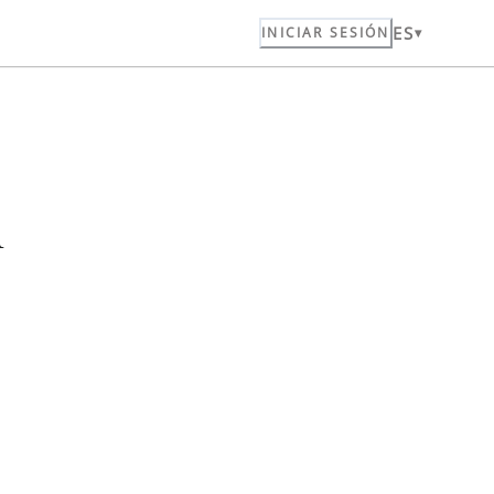
ES
INICIAR SESIÓN
n