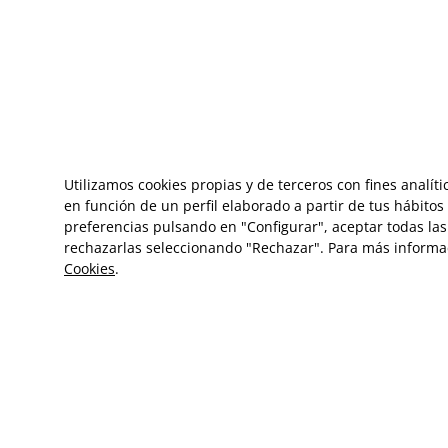
Utilizamos cookies propias y de terceros con fines analít
en función de un perfil elaborado a partir de tus hábito
preferencias pulsando en "Configurar", aceptar todas las 
rechazarlas seleccionando "Rechazar". Para más informa
Cookies
.
ES