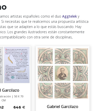
ho
stacamos artistas españoles como el duo
Aggtelek
y
. Si necesitas que te realicemos una propuesta artística
istas que se adapten a lo que estás buscando. Hay
otánico. Los grandes ilustradores están constantemente
mpatibilizarlo con otra serie de disciplinas,
l Garcilazo
stración | 50 X 70
CM
Gabriel Garcilazo
m2
646