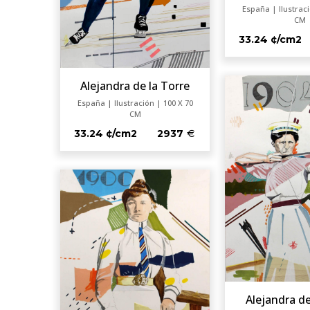
España | Ilustraci
CM
33.24 ¢/cm2
Alejandra de la Torre
España | Ilustración | 100 X 70
CM
33.24 ¢/cm2
2937
Alejandra de