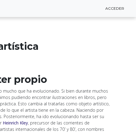
ACCEDER
ACCEDER
artística
cter propio
a lo mucho que ha evolucionado. Si bien durante muchos
uimos pudiendo encontrar ilustraciones en libros, pero
áctica. Esto cambia al tratarlas como objeto artístico,
e lo que el artista tiene en la cabeza. Naciendo por
ros. Posteriormente, ha ido evolucionando hasta ser su
er
Heinrich Kley
, precursor de las corrientes de
artistas internacionales de los 70′ y 80′, con nombres