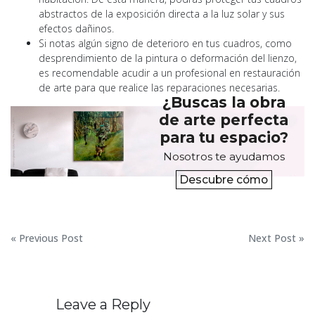
abstractos de la exposición directa a la luz solar y sus
efectos dañinos.
Si notas algún signo de deterioro en tus cuadros, como
desprendimiento de la pintura o deformación del lienzo,
es recomendable acudir a un profesional en restauración
de arte para que realice las reparaciones necesarias.
¿Buscas la obra
de arte perfecta
para tu espacio?
Nosotros te ayudamos
Descubre cómo
Navegación
« Previous Post
Next Post »
de
entradas
Leave a Reply