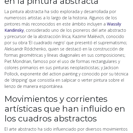
en la pintura abstracta
La pintura abstracta ha sido explorada y desarrollada por
numerosos artistas a lo largo de la historia. Algunos de los
pintores más reconocidos en este ámbito incluyen a
Wassily
Kandinsky
, considerado uno de los pioneros del arte abstracto
y precursor de la abstracción lírica; Kazimir Malévich, conocido
por su obra ‘El cuadrado negro’ que presentó el suprematismo;
Aleksandr Ródchenko, quien se destacó en la construcción de
formas geométricas y líneas diagonales en sus composiciones;
Piet Mondrian, famoso por el uso de formas rectangulares y
colores primarios en sus pinturas neoplasticistas; y Jackson
Pollock, exponente del action painting y conocido por su técnica
de ‘dripping’ que consistía en salpicar o verter pintura sobre el
lienzo de manera espontánea.
Movimientos y corrientes
artísticas que han influido en
los cuadros abstractos
El arte abstracto ha sido influenciado por diversos movimientos