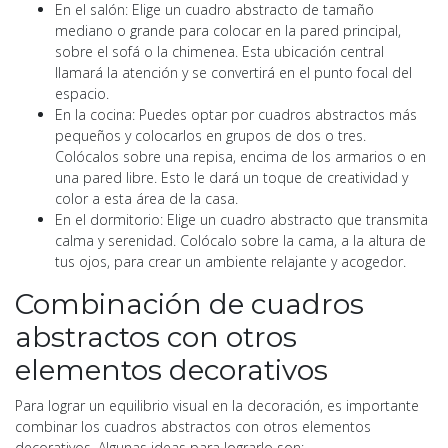
En el salón: Elige un cuadro abstracto de tamaño
mediano o grande para colocar en la pared principal,
sobre el sofá o la chimenea. Esta ubicación central
llamará la atención y se convertirá en el punto focal del
espacio.
En la cocina: Puedes optar por cuadros abstractos más
pequeños y colocarlos en grupos de dos o tres.
Colócalos sobre una repisa, encima de los armarios o en
una pared libre. Esto le dará un toque de creatividad y
color a esta área de la casa.
En el dormitorio: Elige un cuadro abstracto que transmita
calma y serenidad. Colócalo sobre la cama, a la altura de
tus ojos, para crear un ambiente relajante y acogedor.
Combinación de cuadros
abstractos con otros
elementos decorativos
Para lograr un equilibrio visual en la decoración, es importante
combinar los cuadros abstractos con otros elementos
decorativos. Algunas ideas para lograrlo son: