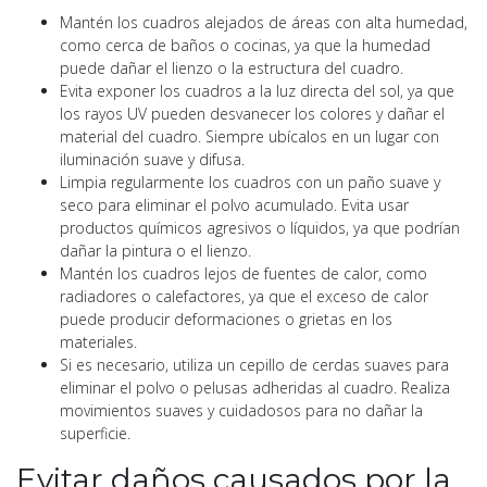
Mantén los cuadros alejados de áreas con alta humedad,
como cerca de baños o cocinas, ya que la humedad
puede dañar el lienzo o la estructura del cuadro.
Evita exponer los cuadros a la luz directa del sol, ya que
los rayos UV pueden desvanecer los colores y dañar el
material del cuadro. Siempre ubícalos en un lugar con
iluminación suave y difusa.
Limpia regularmente los cuadros con un paño suave y
seco para eliminar el polvo acumulado. Evita usar
productos químicos agresivos o líquidos, ya que podrían
dañar la pintura o el lienzo.
Mantén los cuadros lejos de fuentes de calor, como
radiadores o calefactores, ya que el exceso de calor
puede producir deformaciones o grietas en los
materiales.
Si es necesario, utiliza un cepillo de cerdas suaves para
eliminar el polvo o pelusas adheridas al cuadro. Realiza
movimientos suaves y cuidadosos para no dañar la
superficie.
Evitar daños causados por la