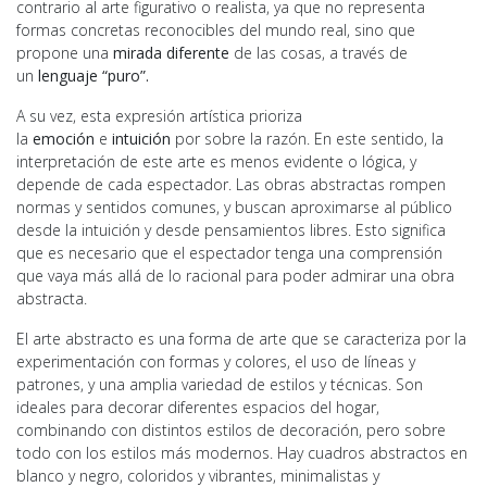
contrario al arte figurativo o realista, ya que no representa
formas concretas reconocibles del mundo real, sino que
propone una
mirada diferente
de las cosas, a través de
un
lenguaje “puro”.
A su vez, esta expresión artística prioriza
la
emoción
e
intuición
por sobre la razón. En este sentido, la
interpretación de este arte es menos evidente o lógica, y
depende de cada espectador. Las obras abstractas rompen
normas y sentidos comunes, y buscan aproximarse al público
desde la intuición y desde pensamientos libres. Esto significa
que es necesario que el espectador tenga una comprensión
que vaya más allá de lo racional para poder admirar una obra
abstracta.
El arte abstracto es una forma de arte que se caracteriza por la
experimentación con formas y colores, el uso de líneas y
patrones, y una amplia variedad de estilos y técnicas. Son
ideales para decorar diferentes espacios del hogar,
combinando con distintos estilos de decoración, pero sobre
todo con los estilos más modernos. Hay cuadros abstractos en
blanco y negro, coloridos y vibrantes, minimalistas y