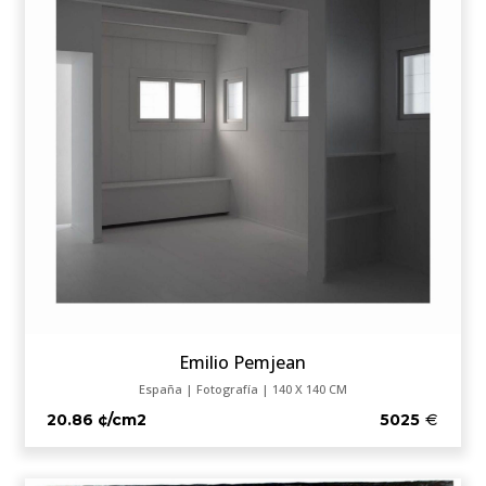
Emilio Pemjean
España | Fotografía | 140 X 140 CM
20.86 ¢/cm2
5025