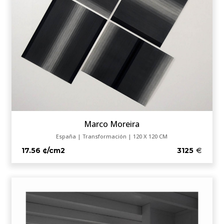
Marco Moreira
España | Transformación | 120 X 120 CM
17.56 ¢/cm2
3125