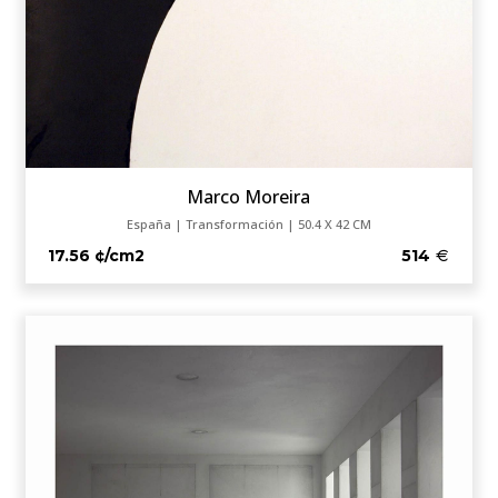
Marco Moreira
España | Transformación | 50.4 X 42 CM
17.56 ¢/cm2
514