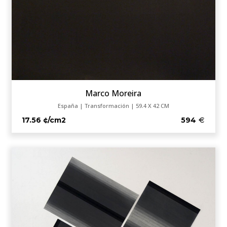
Marco Moreira
España | Transformación | 59.4 X 42 CM
17.56 ¢/cm2
594