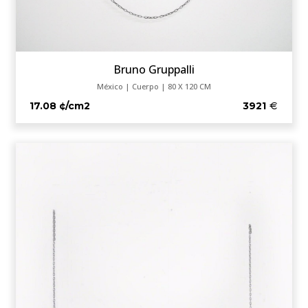
Bruno Gruppalli
México | Cuerpo | 80 X 120 CM
17.08 ¢/cm2
3921