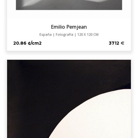
Emilio Pemjean
España | Fotografía | 120 X 120 CM
20.86 ¢/cm2
3712