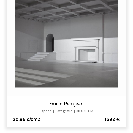
Emilio Pemjean
España | Fotografía | 80 X 80 CM
20.86 ¢/cm2
1692