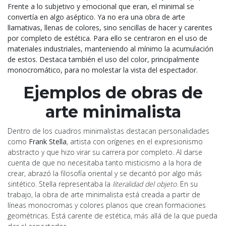
Frente a lo subjetivo y emocional que eran, el minimal se
convertía en algo aséptico. Ya no era una obra de arte
llamativas, llenas de colores, sino sencillas de hacer y carentes
por completo de estética. Para ello se centraron en el uso de
materiales industriales, manteniendo al mínimo la acumulación
de estos. Destaca también el uso del color, principalmente
monocromático, para no molestar la vista del espectador.
Ejemplos de obras de
arte minimalista
Dentro de los cuadros minimalistas destacan personalidades
como
Frank Stella
, artista con orígenes en el expresionismo
abstracto y que hizo virar su carrera por completo. Al darse
cuenta de que no necesitaba tanto misticismo a la hora de
crear, abrazó la filosofía oriental y se decantó por algo más
sintético. Stella representaba la
literalidad del objeto
. En su
trabajo, la obra de arte minimalista está creada a partir de
líneas monocromas y colores planos que crean formaciones
geométricas. Está carente de estética, más allá de la que pueda