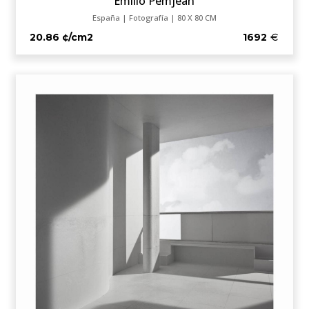
Emilio Pemjean
España | Fotografía | 80 X 80 CM
20.86 ¢/cm2
1692