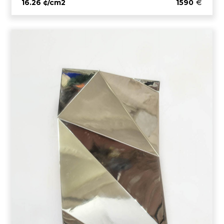
16.26 ¢/cm2
1590