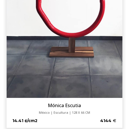
Mónica Escutia
México | Escultura | 128 X 66 CM
14.41 ¢/cm2
4144