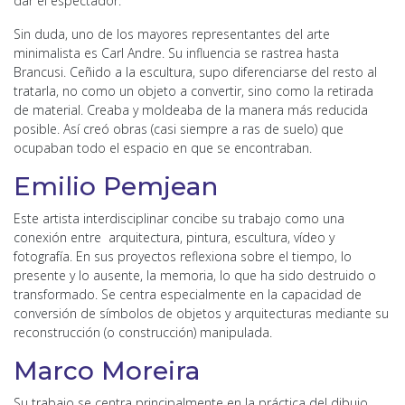
dar el espectador.
Sin duda, uno de los mayores representantes del arte
minimalista es Carl Andre. Su influencia se rastrea hasta
Brancusi. Ceñido a la escultura, supo diferenciarse del resto al
tratarla, no como un objeto a convertir, sino como la retirada
de material. Creaba y moldeaba de la manera más reducida
posible. Así creó obras (casi siempre a ras de suelo) que
ocupaban todo el espacio en que se encontraban.
Emilio Pemjean
Este artista interdisciplinar concibe su trabajo como una
conexión entre arquitectura, pintura, escultura, vídeo y
fotografía. En sus proyectos reflexiona sobre el tiempo, lo
presente y lo ausente, la memoria, lo que ha sido destruido o
transformado. Se centra especialmente en la capacidad de
conversión de símbolos de objetos y arquitecturas mediante su
reconstrucción (o construcción) manipulada.
Marco Moreira
Su trabajo se centra principalmente en la práctica del dibujo.