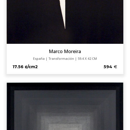
Marco Moreira
España | Transformación | 59.4 X 42 CM
17.56 ¢/cm2
594