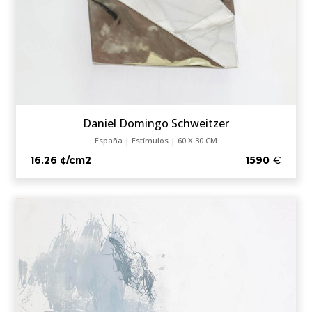
Daniel Domingo Schweitzer
España | Estímulos | 60 X 30 CM
16.26 ¢/cm2
1590