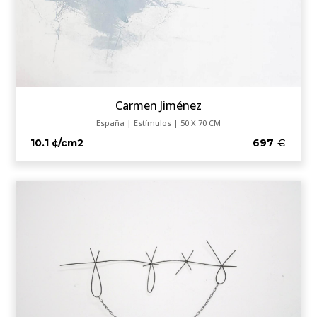
Carmen Jiménez
España | Estímulos | 50 X 70 CM
10.1 ¢/cm2
697