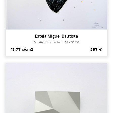
Estela Miguel Bautista
España | Ilustración | 70 X 50 CM
12.77 ¢/cm2
587