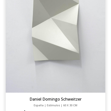
Daniel Domingo Schweitzer
España | Estímulos | 60 X 30 CM