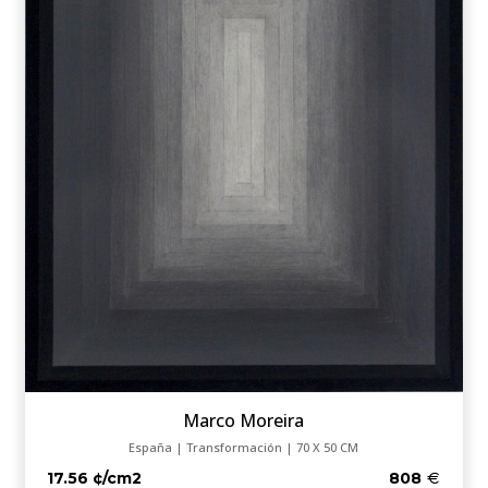
Marco Moreira
España | Transformación | 70 X 50 CM
17.56 ¢/cm2
808