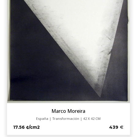
Marco Moreira
España | Transformación | 42 X 42 CM
17.56 ¢/cm2
439