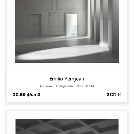
Emilio Pemjean
España | Fotografía | 90 X 90 CM
20.86 ¢/cm2
2121