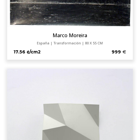
Marco Moreira
España | Transformación | 80 X 55 CM
17.56 ¢/cm2
999