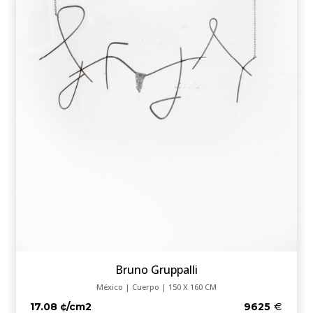
Bruno Gruppalli
México | Cuerpo | 150 X 160 CM
17.08 ¢/cm2
9625