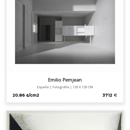
Emilio Pemjean
España | Fotografía | 120 X 120 CM
20.86 ¢/cm2
3712