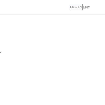
EN
LOG IN
n