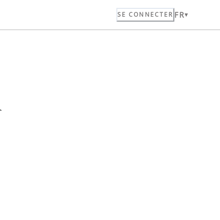
FR
SE CONNECTER
n