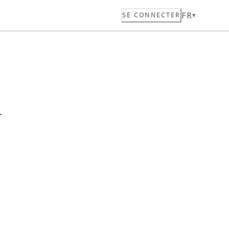
FR
SE CONNECTER
n