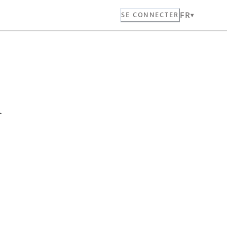
FR
SE CONNECTER
n