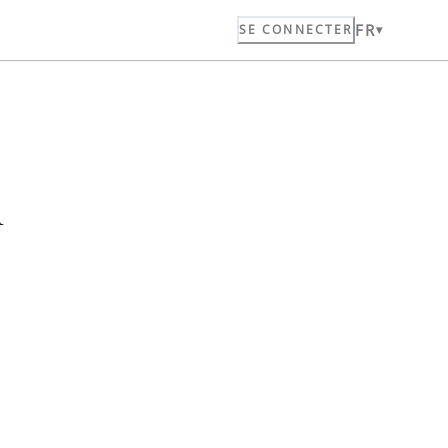
FR
SE CONNECTER
n