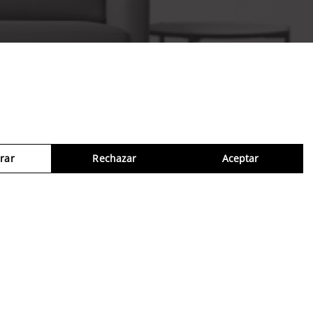
rar
Rechazar
Aceptar
Consul