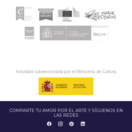
Actividad subvencionada por el Ministerio de Cultura
COMPARTE TU AMOR POR EL ARTE Y SÍGUENOS EN
LAS REDES