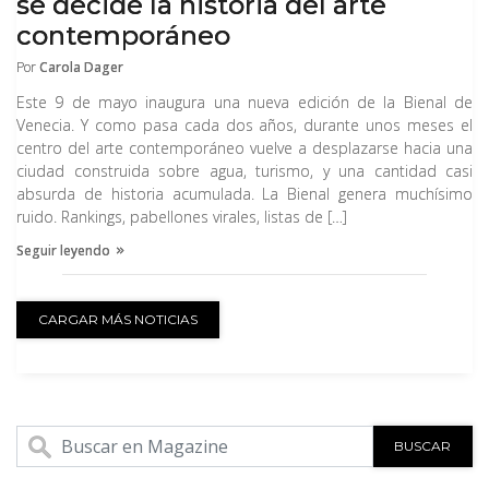
se decide la historia del arte
contemporáneo
Por
Carola Dager
Este 9 de mayo inaugura una nueva edición de la Bienal de
Venecia. Y como pasa cada dos años, durante unos meses el
centro del arte contemporáneo vuelve a desplazarse hacia una
ciudad construida sobre agua, turismo, y una cantidad casi
absurda de historia acumulada. La Bienal genera muchísimo
ruido. Rankings, pabellones virales, listas de […]
Seguir leyendo
CARGAR MÁS NOTICIAS
BUSCAR